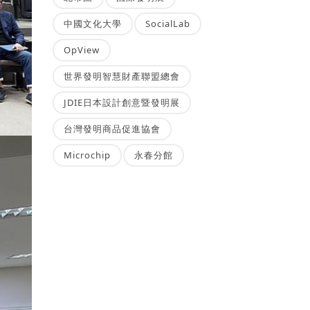
中國文化大學
SocialLab
OpView
世界發明智慧財產聯盟總會
JDIE日本設計創意暨發明展
台灣發明商品促進協會
Microchip
永春分館