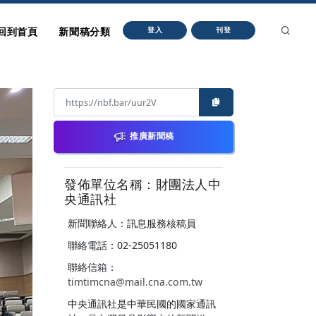
回到首頁
新聞稿分類
登入
刊登
推廣新聞稿
發佈單位名稱：財團法人中
央通訊社
新聞聯絡人：訊息服務核稿員
聯絡電話：02-25051180
聯絡信箱：
timtimcna@mail.cna.com.tw
中央通訊社是中華民國的國家通訊