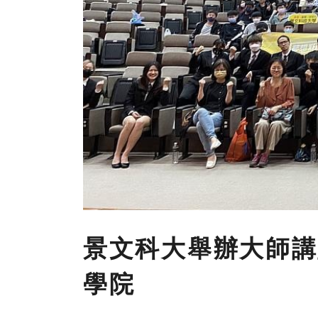
景文科大舉辦大師講堂K
學院