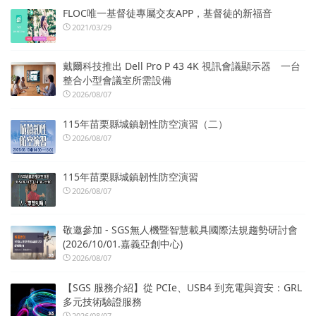
FLOC唯一基督徒專屬交友APP，基督徒的新福音
2021/03/29
戴爾科技推出 Dell Pro P 43 4K 視訊會議顯示器 一台
整合小型會議室所需設備
2026/08/07
115年苗栗縣城鎮韌性防空演習（二）
2026/08/07
115年苗栗縣城鎮韌性防空演習
2026/08/07
敬邀參加 - SGS無人機暨智慧載具國際法規趨勢研討會
(2026/10/01.嘉義亞創中心)
2026/08/07
【SGS 服務介紹】從 PCIe、USB4 到充電與資安：GRL
多元技術驗證服務
2026/08/07