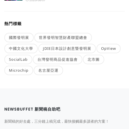
熱門標籤
國際發明展
世界發明智慧財產聯盟總會
中國文化大學
JDIE日本設計創意暨發明展
OpView
SocialLab
台灣發明商品促進協會
北市圖
Microchip
名古屋亞運
NEWSBUFFET 新聞稿自助吧
新聞稿的好去處，三分鐘上稿完成，最快接觸最多讀者的方案！