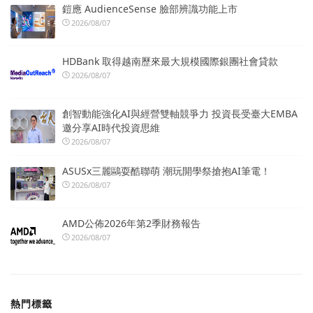
鎧應 AudienceSense 臉部辨識功能上市
2026/08/07
HDBank 取得越南歷來最大規模國際銀團社會貸款
2026/08/07
創智動能強化AI與經營雙軸競爭力 投資長受臺大EMBA
邀分享AI時代投資思維
2026/08/07
ASUSx三麗鷗耍酷聯萌 潮玩開學祭搶抱AI筆電！
2026/08/07
AMD公佈2026年第2季財務報告
2026/08/07
熱門標籤