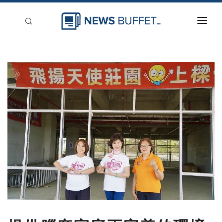
回到首頁
新聞稿分類
登入
刊登