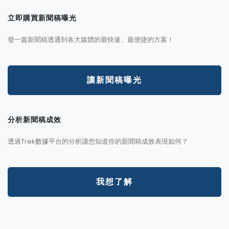
立即購買新聞稿曝光
發一篇新聞稿透通到各大媒體的最快速、最便捷的方案！
讓新聞稿曝光
分析新聞稿成效
透過Trek數據平台的分析讓您知道你的新聞稿成效表現如何？
我想了解