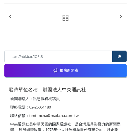
推廣新聞稿
發佈單位名稱：財團法人中央通訊社
新聞聯絡人：訊息服務核稿員
聯絡電話：02-25051180
聯絡信箱：
timtimcna@mail.cna.com.tw
中央通訊社是中華民國的國家通訊社，是台灣最具影響力的新聞媒
體。 經歷組織改造，1973年中央社改組為股份有限公司，以企業