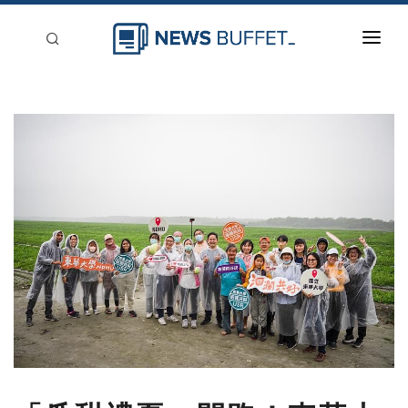
回到首頁
新聞稿分類
登入
刊登