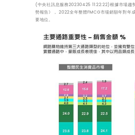
(中央社訊息服務20230425 11:22:22)根
勢報告》， 2022全年整體FMCG市場銷額年對
要地位。