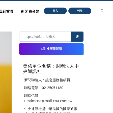
回到首頁
新聞稿分類
登入
刊登
推廣新聞稿
發佈單位名稱：財團法人中
央通訊社
新聞聯絡人：訊息服務核稿員
聯絡電話：02-25051180
聯絡信箱：
timtimcna@mail.cna.com.tw
中央通訊社是中華民國的國家通訊