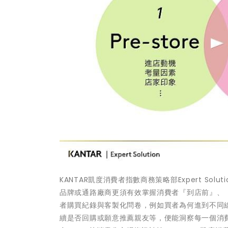
KANTAR凱度消費者指數商務策略部Expert S
品牌或通路廠商更須有效掌握消費者『到店前』、
者購買紀錄與客製化問卷，例如買者為何進到不同
續是否回購或願意推薦親友等，便能洞察每一個消費