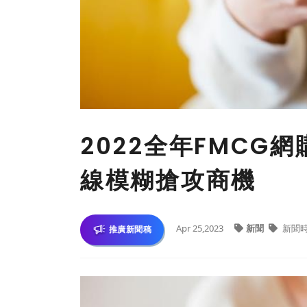
2022全年FMCG
線模糊搶攻商機
Apr 25,2023
新聞
新聞
推廣新聞稿