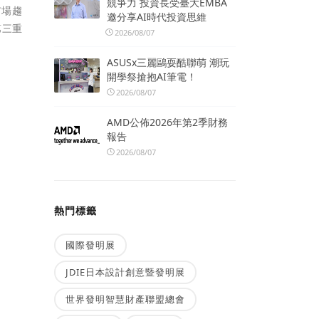
競爭力 投資長受臺大EMBA
市場趨
邀分享AI時代投資思維
第三重
2026/08/07
ASUSx三麗鷗耍酷聯萌 潮玩
開學祭搶抱AI筆電！
2026/08/07
AMD公佈2026年第2季財務
報告
2026/08/07
熱門標籤
國際發明展
JDIE日本設計創意暨發明展
世界發明智慧財產聯盟總會