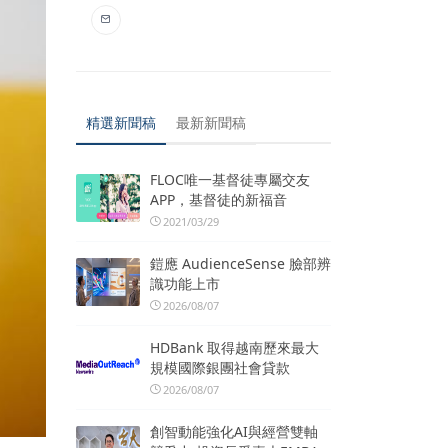
精選新聞稿
最新新聞稿
FLOC唯一基督徒專屬交友
APP，基督徒的新福音
2021/03/29
鎧應 AudienceSense 臉部辨
識功能上市
2026/08/07
HDBank 取得越南歷來最大
規模國際銀團社會貸款
2026/08/07
創智動能強化AI與經營雙軸