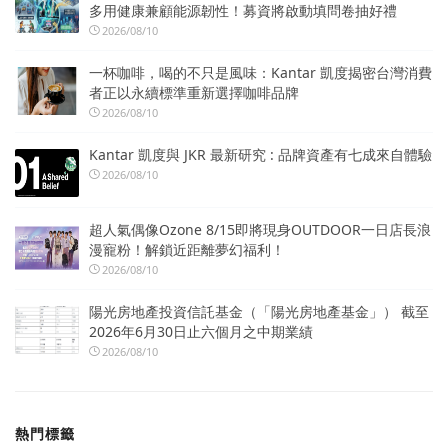
多用健康兼顧能源韌性！募資將啟動填問卷抽好禮
2026/08/10
一杯咖啡，喝的不只是風味：Kantar 凱度揭密台灣消費
者正以永續標準重新選擇咖啡品牌
2026/08/10
Kantar 凱度與 JKR 最新研究 : 品牌資產有七成來自體驗
2026/08/10
超人氣偶像Ozone 8/15即將現身OUTDOOR一日店長浪
漫寵粉！解鎖近距離夢幻福利！
2026/08/10
陽光房地產投資信託基金（「陽光房地產基金」） 截至
2026年6月30日止六個月之中期業績
2026/08/10
熱門標籤