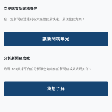
立即購買新聞稿曝光
發一篇新聞稿透通到各大媒體的最快速、最便捷的方案！
讓新聞稿曝光
分析新聞稿成效
透過Trek數據平台的分析讓您知道你的新聞稿成效表現如何？
我想了解