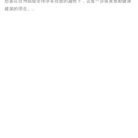
想要在台灣跟隨全球淨零排放的趨勢下，去進一步落實推動健康
建築的理念。」