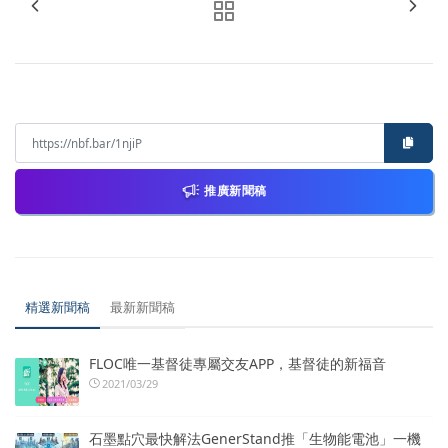
推廣新聞稿
精選新聞稿
最新新聞稿
FLOC唯一基督徒專屬交友APP，基督徒的新福音
2021/03/29
石墨點穴最快解法GenerStand推「生物能電池」一機