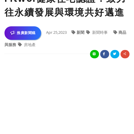
往永續發展與環境共好邁進
Apr 25,2023
新聞
新聞時事
商品
推廣新聞稿
與服務
房地產