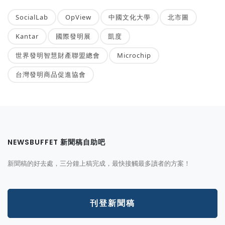
SocialLab
OpView
中國文化大學
北市圖
Kantar
國際發明展
凱度
世界發明智慧財產聯盟總會
Microchip
台灣發明商品促進協會
NEWSBUFFET 新聞稿自助吧
新聞稿的好去處，三分鐘上稿完成，最快接觸最多讀者的方案！
刊登新聞稿