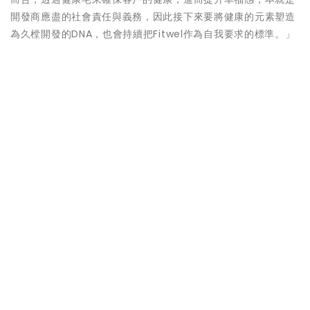
開發商應盡的社會責任與義務，因此接下來要將健康的元素塑造
為久樘開發的DNA，也會持續把Fitwel作為自我要求的標準。」