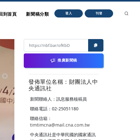
回到首頁
新聞稿分類
登入
刊登
推廣新聞稿
發佈單位名稱：財團法人中
央通訊社
新聞聯絡人：訊息服務核稿員
聯絡電話：02-25051180
聯絡信箱：
timtimcna@mail.cna.com.tw
中央通訊社是中華民國的國家通訊