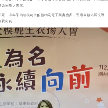
堪為同學之表率。
願景，今年準備給模範生的禮物為電子圖書禮券，透過書籍拓展視野
無畏向前。