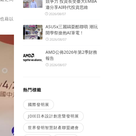
競爭力 投資長受臺大EMBA
邀分享AI時代投資思維
2026/08/07
，也藉以
ASUSx三麗鷗耍酷聯萌 潮玩
開學祭搶抱AI筆電！
2026/08/07
AMD公佈2026年第2季財務
報告
2026/08/07
熱門標籤
國際發明展
JDIE日本設計創意暨發明展
世界發明智慧財產聯盟總會