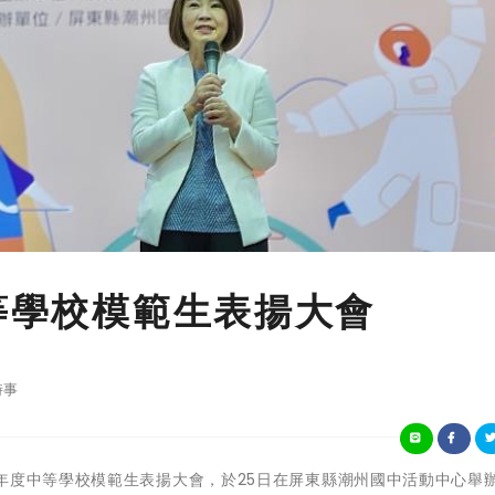
中等學校模範生表揚大會
時事
東縣111學年度中等學校模範生表揚大會，於25日在屏東縣潮州國中活動中心舉