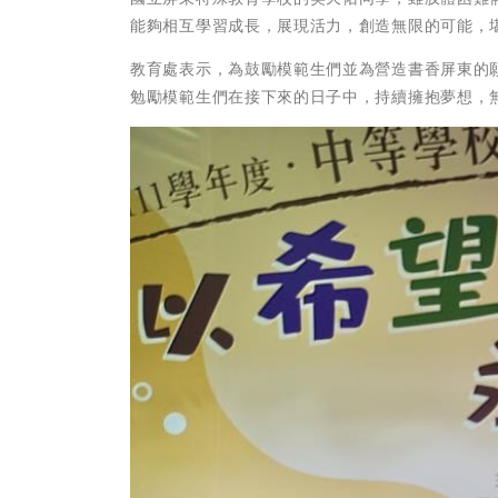
能夠相互學習成長，展現活力，創造無限的可能，
教育處表示，為鼓勵模範生們並為營造書香屏東的
勉勵模範生們在接下來的日子中，持續擁抱夢想，