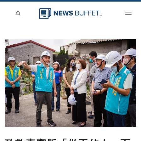
回到首頁
新聞稿分類
登入
刊登