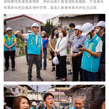
清除整理長輩居家環境，再由油漆工會進場粉刷牆面，打造適合
長輩居住的設備及便利空間，讓老人家擁有基本的生活品質。