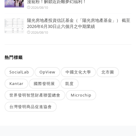
漫寵粉！解鎖近距離夢幻福利！
2026/08/10
陽光房地產投資信託基金（「陽光房地產基金」） 截至
2026年6月30日止六個月之中期業績
2026/08/10
熱門標籤
SocialLab
OpView
中國文化大學
北市圖
Kantar
國際發明展
凱度
世界發明智慧財產聯盟總會
Microchip
台灣發明商品促進協會