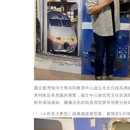
國立臺灣海洋大學共同教育中心謝玉玲主任很高興
來特殊且有意義的展覽；藝文中心謝忠恆主任於講
框外場域連結、圖像活化的寫真與寫實等視覺分析
「《小世界大夢想》經典鐵道模型展」展期至5月1