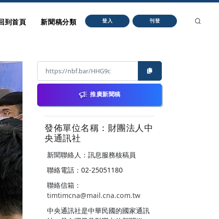
回到首頁
新聞稿分類
登入
刊登
推廣新聞稿
發佈單位名稱：財團法人中
央通訊社
新聞聯絡人：訊息服務核稿員
聯絡電話：02-25051180
聯絡信箱：
timtimcna@mail.cna.com.tw
中央通訊社是中華民國的國家通訊