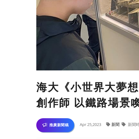
海大《小世界大夢想
創作師 以鐵路場景
Apr 25,2023
新聞
新聞
推廣新聞稿