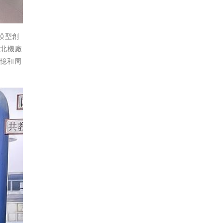
模型創
臺北機廠
記憶和周