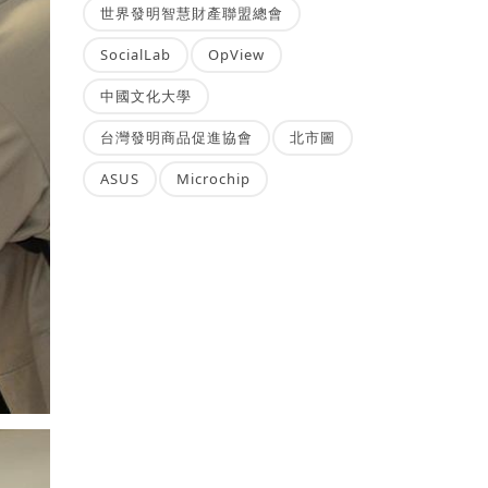
世界發明智慧財產聯盟總會
SocialLab
OpView
中國文化大學
台灣發明商品促進協會
北市圖
ASUS
Microchip