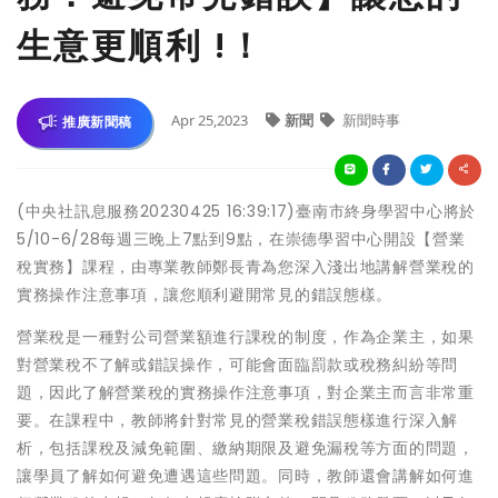
生意更順利 !！
Apr 25,2023
新聞
新聞時事
推廣新聞稿
(中央社訊息服務20230425 16:39:17)臺南市終身學習中心將於
5/10-6/28每週三晚上7點到9點，在崇德學習中心開設【營業
稅實務】課程，由專業教師鄭長青為您深入淺出地講解營業稅的
實務操作注意事項，讓您順利避開常見的錯誤態樣。
營業稅是一種對公司營業額進行課稅的制度，作為企業主，如果
對營業稅不了解或錯誤操作，可能會面臨罰款或稅務糾紛等問
題，因此了解營業稅的實務操作注意事項，對企業主而言非常重
要。在課程中，教師將針對常見的營業稅錯誤態樣進行深入解
析，包括課稅及減免範圍、繳納期限及避免漏稅等方面的問題，
讓學員了解如何避免遭遇這些問題。同時，教師還會講解如何進