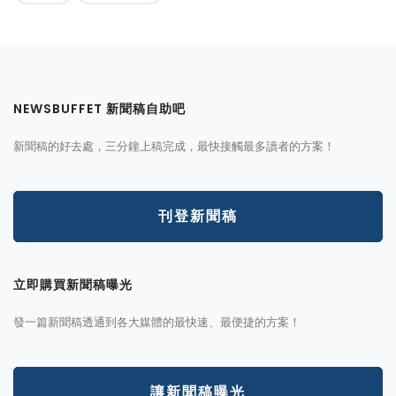
NEWSBUFFET 新聞稿自助吧
新聞稿的好去處，三分鐘上稿完成，最快接觸最多讀者的方案！
刊登新聞稿
立即購買新聞稿曝光
發一篇新聞稿透通到各大媒體的最快速、最便捷的方案！
讓新聞稿曝光