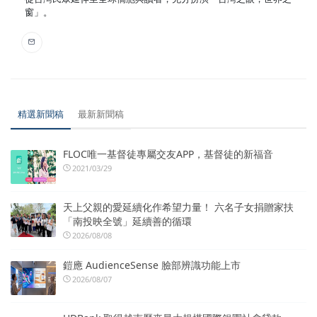
窗」。
精選新聞稿
最新新聞稿
FLOC唯一基督徒專屬交友APP，基督徒的新福音
2021/03/29
天上父親的愛延續化作希望力量！ 六名子女捐贈家扶
「南投映全號」延續善的循環
2026/08/08
鎧應 AudienceSense 臉部辨識功能上市
2026/08/07