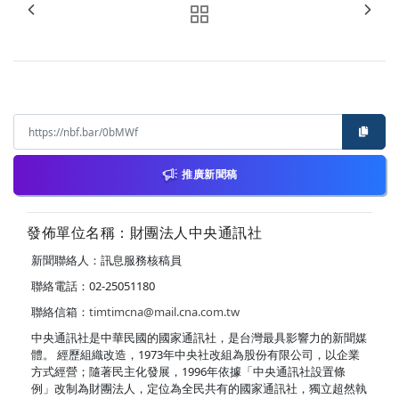
推廣新聞稿
發佈單位名稱：財團法人中央通訊社
新聞聯絡人：訊息服務核稿員
聯絡電話：02-25051180
聯絡信箱：
timtimcna@mail.cna.com.tw
中央通訊社是中華民國的國家通訊社，是台灣最具影響力的新聞媒
體。 經歷組織改造，1973年中央社改組為股份有限公司，以企業
方式經營；隨著民主化發展，1996年依據「中央通訊社設置條
例」改制為財團法人，定位為全民共有的國家通訊社，獨立超然執