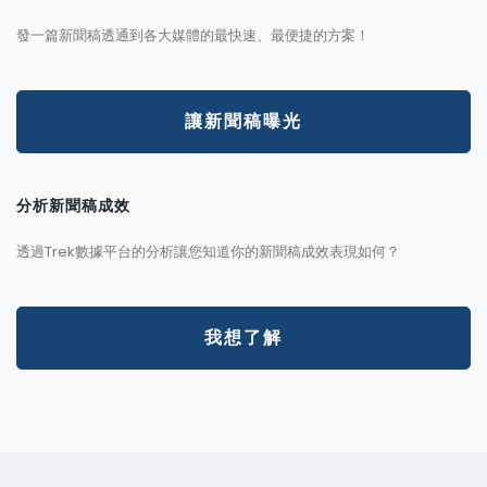
發一篇新聞稿透通到各大媒體的最快速、最便捷的方案！
讓新聞稿曝光
分析新聞稿成效
透過Trek數據平台的分析讓您知道你的新聞稿成效表現如何？
我想了解