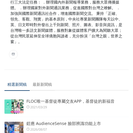
行三大法定任務： ．辦理國內外新聞報導業務，服務大眾傳播媒
體。 ．辦理國家對外新聞通訊業務，促進國際對台灣之瞭解。 ．
加強與國際新聞通訊社合作，增進國際新聞交流。 秉持「正確、
領先、客觀、翔實」的基本原則，中央社專業新聞團隊每天以中、
英、日文即時對外發出上千則新聞、照片、圖表、影音與資訊，是
台灣唯一多語文新聞媒體，服務對象從媒體客戶擴大為閱聽大眾；
從台灣民眾延伸至全球僑胞與讀者，充分扮演「台灣之眼，世界之
窗」。
精選新聞稿
最新新聞稿
FLOC唯一基督徒專屬交友APP，基督徒的新福音
2021/03/29
鎧應 AudienceSense 臉部辨識功能上市
2026/08/07