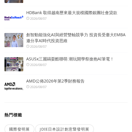
HDBank 取得越南歷來最大規模國際銀團社會貸款
2026/08/07
創智動能強化AI與經營雙軸競爭力 投資長受臺大EMBA
邀分享AI時代投資思維
2026/08/07
ASUSx三麗鷗耍酷聯萌 潮玩開學祭搶抱AI筆電！
2026/08/07
AMD公佈2026年第2季財務報告
2026/08/07
熱門標籤
國際發明展
JDIE日本設計創意暨發明展