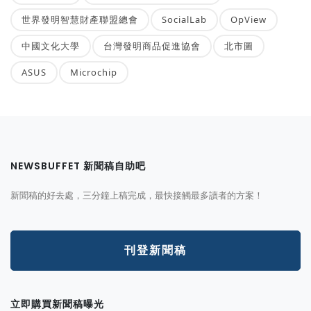
世界發明智慧財產聯盟總會
SocialLab
OpView
中國文化大學
台灣發明商品促進協會
北市圖
ASUS
Microchip
NEWSBUFFET 新聞稿自助吧
新聞稿的好去處，三分鐘上稿完成，最快接觸最多讀者的方案！
刊登新聞稿
立即購買新聞稿曝光