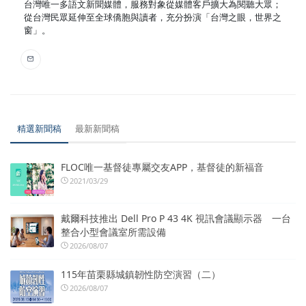
台灣唯一多語文新聞媒體，服務對象從媒體客戶擴大為閱聽大眾；
從台灣民眾延伸至全球僑胞與讀者，充分扮演「台灣之眼，世界之
窗」。
精選新聞稿
最新新聞稿
FLOC唯一基督徒專屬交友APP，基督徒的新福音
2021/03/29
戴爾科技推出 Dell Pro P 43 4K 視訊會議顯示器 一台
整合小型會議室所需設備
2026/08/07
115年苗栗縣城鎮韌性防空演習（二）
2026/08/07