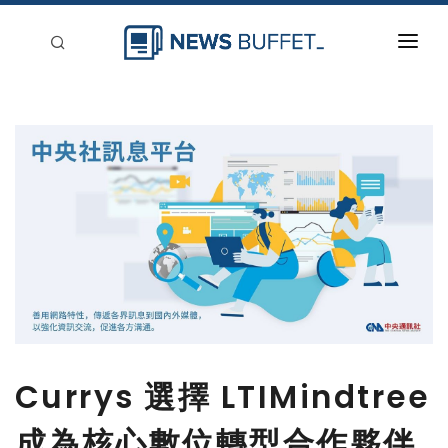
回到首頁
新聞稿分類
登入
刊登
Currys 選擇 LTIMindtree
成為核心數位轉型合作夥伴