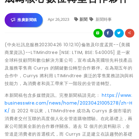
Apr 26,2023
新聞
新聞時事
推廣新聞稿
(中央社訊息服務20230426 10:12:10)倫敦及印度孟買--(美國
商業資訊)--LTIMindtree [NSE: LTIM, BSE: 540005] 是一家
全球科技顧問和數位解決方案公司，宣布成為英國領先科技產品
及服務零售商 Currys 的關鍵數位轉型合作夥伴。在為期五年的
合作中，Currys 將利用 LTIMindtree 廣泛的零售業務諮詢與科
技能力，為消費者和員工帶來下一階段的全管道轉型。
本新聞稿包含多媒體資訊。完整新聞稿請見此：
https://www.
businesswire.com/news/home/20230421005278/zh-H
K/
自 2022 年以來，LTIMindtree 成功為 Currys 多個市場的
消費者交付互聯的高度個人化全管道購物體驗。在此基礎上，兩
家公司開展全新的合作夥伴關係。過去 12 個月的資料顯示，全
管道是消費者的首選模式，而 Currys 正是建立在該趨勢的基礎