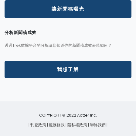
讓新聞稿曝光
分析新聞稿成效
透過Trek數據平台的分析讓您知道你的新聞稿成效表現如何？
我想了解
COPYRIGHT © 2022 Aotter Inc.
| 刊登政策
| 服務條款
| 隱私權政策
| 聯絡我們
|