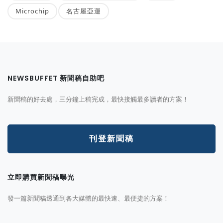
Microchip
名古屋亞運
NEWSBUFFET 新聞稿自助吧
新聞稿的好去處，三分鐘上稿完成，最快接觸最多讀者的方案！
刊登新聞稿
立即購買新聞稿曝光
發一篇新聞稿透通到各大媒體的最快速、最便捷的方案！