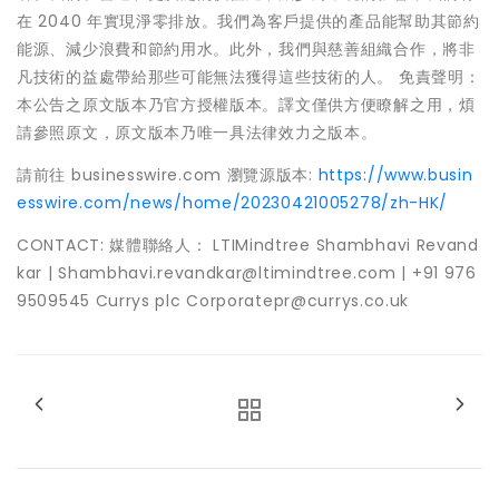
在 2040 年實現淨零排放。我們為客戶提供的產品能幫助其節約
能源、減少浪費和節約用水。此外，我們與慈善組織合作，將非
凡技術的益處帶給那些可能無法獲得這些技術的人。 免責聲明：
本公告之原文版本乃官方授權版本。譯文僅供方便瞭解之用，煩
請參照原文，原文版本乃唯一具法律效力之版本。
請前往 businesswire.com 瀏覽源版本:
https://www.busin
esswire.com/news/home/20230421005278/zh-HK/
CONTACT: 媒體聯絡人： LTIMindtree Shambhavi Revand
kar | Shambhavi.revandkar@ltimindtree.com | +91 976
9509545 Currys plc Corporatepr@currys.co.uk