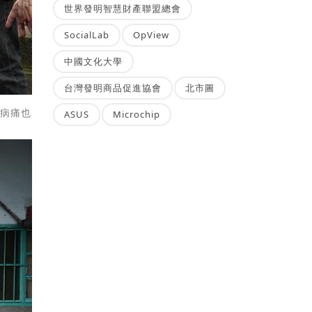
世界發明智慧財產聯盟總會
SocialLab
OpView
中國文化大學
台灣發明商品促進協會
北市圖
至病痛也
ASUS
Microchip