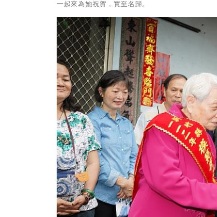
一起來為她祝賀，實至名歸。