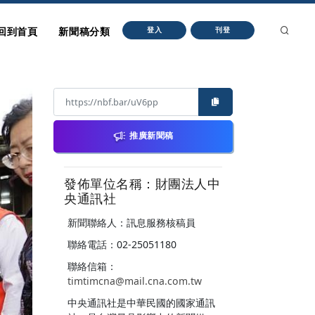
回到首頁
新聞稿分類
登入
刊登
推廣新聞稿
發佈單位名稱：財團法人中
央通訊社
新聞聯絡人：訊息服務核稿員
聯絡電話：02-25051180
聯絡信箱：
timtimcna@mail.cna.com.tw
中央通訊社是中華民國的國家通訊