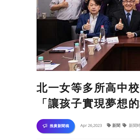
北一女等多所高中校
「讓孩子實現夢想的
Apr 26,2023
新聞
新聞
推廣新聞稿