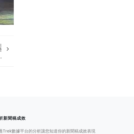
篇
樂
.
析新聞稿成效
過Trek數據平台的分析讓您知道你的新聞稿成效表現