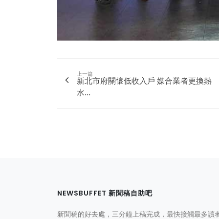
上一篇
新北市府關懷低收入戶 媒合業者更換熱
水...
NEWSBUFFET 新聞稿自助吧
新聞稿的好去處，三分鐘上稿完成，最快接觸最多讀