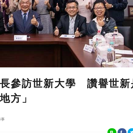
長參訪世新大學 讚譽世新
地方」
時事