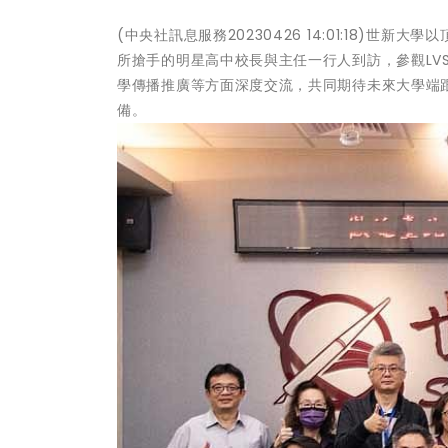
(中央社訊息服務20230426 14:01:18)
所搶手的明星高中校長與主任一行人到訪，參觀LV
學傳播推廣等方面深度交流，共同期待未來大學端
備。