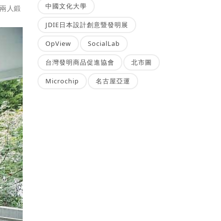
中國文化大學
兩人鍛
JDIE日本設計創意暨發明展
OpView
SocialLab
台灣發明商品促進協會
北市圖
Microchip
名古屋亞運