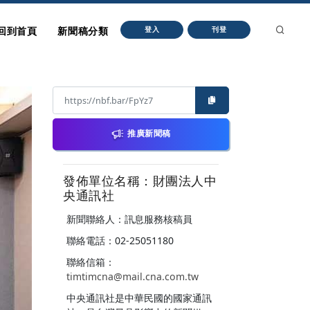
回到首頁
新聞稿分類
登入
刊登
推廣新聞稿
發佈單位名稱：財團法人中
央通訊社
新聞聯絡人：訊息服務核稿員
聯絡電話：02-25051180
聯絡信箱：
timtimcna@mail.cna.com.tw
中央通訊社是中華民國的國家通訊