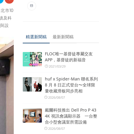
北市10
讀及科
術與設
精選新聞稿
最新新聞稿
FLOC唯一基督徒專屬交友
APP，基督徒的新福音
2021/03/29
huf x Spider-Man 聯名系列
8 月 8 日正式登台〜全球限
量收藏滑板同步亮相
2026/08/07
戴爾科技推出 Dell Pro P 43
4K 視訊會議顯示器 一台整
合小型會議室所需設備
2026/08/07