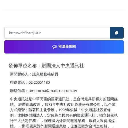
推廣新聞稿
發佈單位名稱：財團法人中央通訊社
新聞聯絡人：訊息服務核稿員
聯絡電話：02-25051180
聯絡信箱：
timtimcna@mail.cna.com.tw
中央通訊社是中華民國的國家通訊社，是台灣最具影響力的新聞媒
體。 經歷組織改造，1973年中央社改組為股份有限公司，以企業
方式經營；隨著民主化發展，1996年依據「中央通訊社設置條
例」改制為財團法人，定位為全民共有的國家通訊社，獨立超然執
行三大法定任務： ．辦理國內外新聞報導業務，服務大眾傳播媒
體。 ．辦理國家對外新聞通訊業務，促進國際對台灣之瞭解。 ．