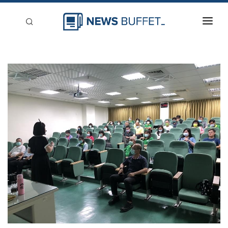
回到首頁
新聞稿分類
登入
刊登