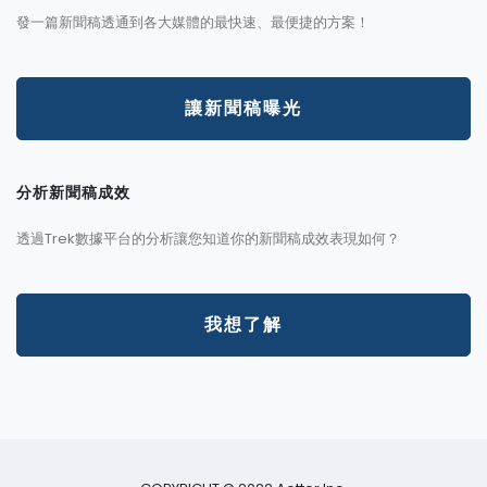
發一篇新聞稿透通到各大媒體的最快速、最便捷的方案！
讓新聞稿曝光
分析新聞稿成效
透過Trek數據平台的分析讓您知道你的新聞稿成效表現如何？
我想了解