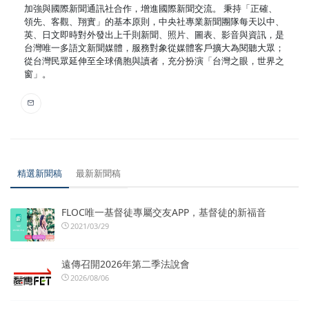
加強與國際新聞通訊社合作，增進國際新聞交流。 秉持「正確、
領先、客觀、翔實」的基本原則，中央社專業新聞團隊每天以中、
英、日文即時對外發出上千則新聞、照片、圖表、影音與資訊，是
台灣唯一多語文新聞媒體，服務對象從媒體客戶擴大為閱聽大眾；
從台灣民眾延伸至全球僑胞與讀者，充分扮演「台灣之眼，世界之
窗」。
精選新聞稿
最新新聞稿
FLOC唯一基督徒專屬交友APP，基督徒的新福音
2021/03/29
遠傳召開2026年第二季法說會
2026/08/06