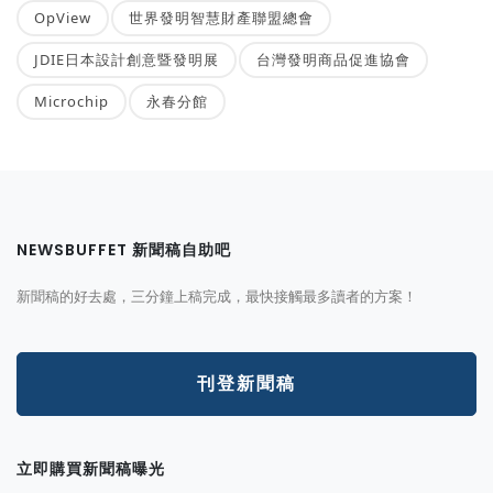
OpView
世界發明智慧財產聯盟總會
JDIE日本設計創意暨發明展
台灣發明商品促進協會
Microchip
永春分館
NEWSBUFFET 新聞稿自助吧
新聞稿的好去處，三分鐘上稿完成，最快接觸最多讀者的方案！
刊登新聞稿
立即購買新聞稿曝光