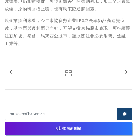
數據表現仍相對穩健，可望延續去年的強勁表現，加上全球景氣
放緩，原物料回檔止穩，也有助東協通膨回落。
以企業獲利來看，今年東協多數企業EPS成長率仍然高達雙位
數，基本面與獲利面仍向好，可望支撐東協股市表現，可持續關
注新加坡、泰國、馬來西亞股市，類股關注非必要消費、金融、
工業等。
推廣新聞稿