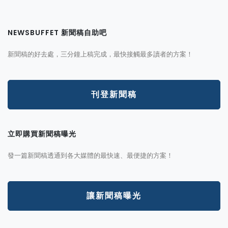
NEWSBUFFET 新聞稿自助吧
新聞稿的好去處，三分鐘上稿完成，最快接觸最多讀者的方案！
刊登新聞稿
立即購買新聞稿曝光
發一篇新聞稿透通到各大媒體的最快速、最便捷的方案！
讓新聞稿曝光