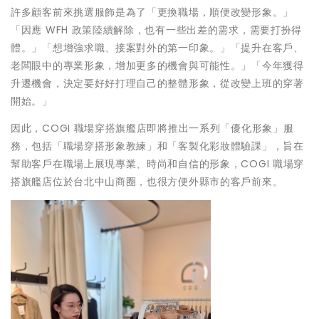
許多顧客前來挑選服飾是為了「更換職場，順便改變形象。」
「因應 WFH 政策陸續解除，也有一些出差的需求，需要打扮得
體。」「想增強求職、接案對外的第一印象。」「提升在客戶、
老闆眼中的專業形象，增加更多的機會與可能性。」「今年獲得
升遷機會，決定要好好打理自己的整體形象，從改變上班的穿著
開始。」
因此，COGI 職場穿搭旗艦店即將推出一系列「優化形象」服
務，包括「職場穿搭形象教練」和「客製化彩妝體驗課」，旨在
幫助客戶在職場上展現專業、時尚和自信的形象，COGI 職場穿
搭旗艦店位於台北中山商圈，也很方便外縣市的客戶前來。