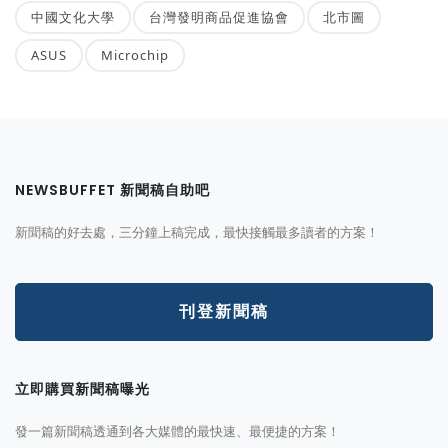
中國文化大學
台灣發明商品促進協會
北市圖
ASUS
Microchip
NEWSBUFFET 新聞稿自助吧
新聞稿的好去處，三分鐘上稿完成，最快接觸最多讀者的方案！
刊登新聞稿
立即購買新聞稿曝光
發一篇新聞稿透通到各大媒體的最快速、最便捷的方案！