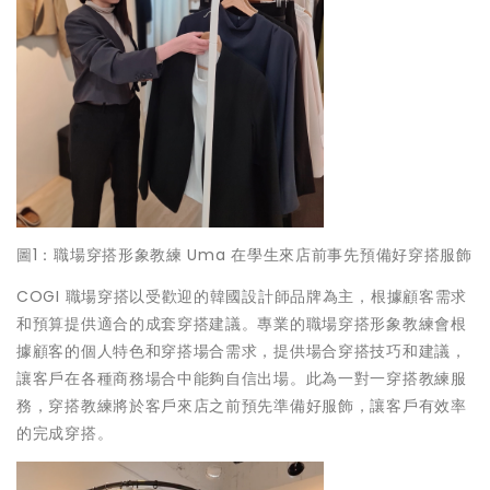
圖1：職場穿搭形象教練 Uma 在學生來店前事先預備好穿搭服飾
COGI 職場穿搭以受歡迎的韓國設計師品牌為主，根據顧客需求
和預算提供適合的成套穿搭建議。專業的職場穿搭形象教練會根
據顧客的個人特色和穿搭場合需求，提供場合穿搭技巧和建議，
讓客戶在各種商務場合中能夠自信出場。此為一對一穿搭教練服
務，穿搭教練將於客戶來店之前預先準備好服飾，讓客戶有效率
的完成穿搭。