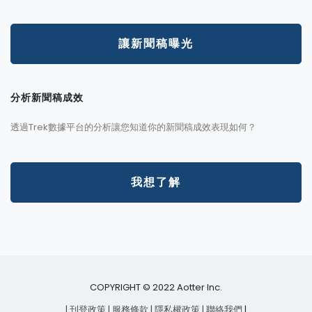
讓新聞稿曝光
分析新聞稿成效
透過Trek數據平台的分析讓您知道你的新聞稿成效表現如何？
我想了解
COPYRIGHT © 2022 Aotter Inc.
| 刊登政策
| 服務條款
| 隱私權政策
| 聯絡我們
|