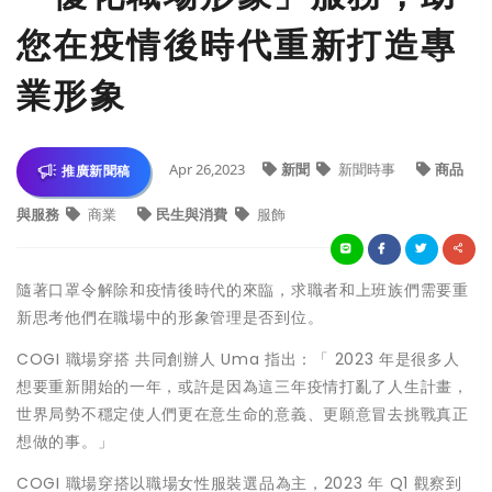
您在疫情後時代重新打造專
業形象
Apr 26,2023
新聞
新聞時事
商品
推廣新聞稿
與服務
商業
民生與消費
服飾
隨著口罩令解除和疫情後時代的來臨，求職者和上班族們需要重
新思考他們在職場中的形象管理是否到位。
COGI 職場穿搭 共同創辦人 Uma 指出：「 2023 年是很多人
想要重新開始的一年，或許是因為這三年疫情打亂了人生計畫，
世界局勢不穩定使人們更在意生命的意義、更願意冒去挑戰真正
想做的事。」
COGI 職場穿搭以職場女性服裝選品為主，2023 年 Q1 觀察到