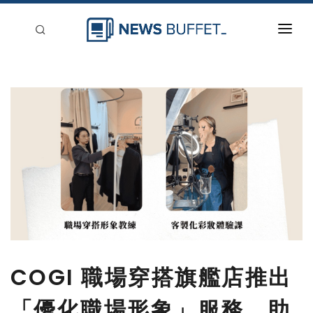
回到首頁
新聞稿分類
登入
刊登
COGI 職場穿搭旗艦店推出
「優化職場形象」服務，助