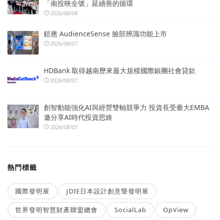
「南投映全號」延續善的循環
2026/08/08
鎧應 AudienceSense 臉部辨識功能上市
2026/08/07
HDBank 取得越南歷來最大規模國際銀團社會貸款
2026/08/07
創智動能強化AI與經營雙軸競爭力 投資長受臺大EMBA
邀分享AI時代投資思維
2026/08/07
熱門標籤
國際發明展
JDIE日本設計創意暨發明展
世界發明智慧財產聯盟總會
SocialLab
OpView