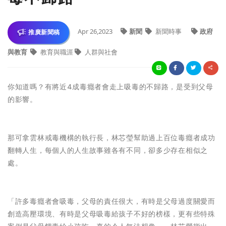
Apr 26,2023
新聞
新聞時事
政府
推廣新聞稿
與教育
教育與職涯
人群與社會
你知道嗎？有將近4成毒癮者會走上吸毒的不歸路，是受到父母
的影響。
那可拿雲林戒毒機構的執行長，林芯瑩幫助過上百位毒癮者成功
翻轉人生，每個人的人生故事雖各有不同，卻多少存在相似之
處。
「許多毒癮者會吸毒，父母的責任很大，有時是父母過度關愛而
創造高壓環境、有時是父母吸毒給孩子不好的榜樣，更有些特殊