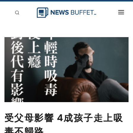
回到首頁
新聞稿分類
登入
刊登
受父母影響 4成孩子走上吸
毒不歸路