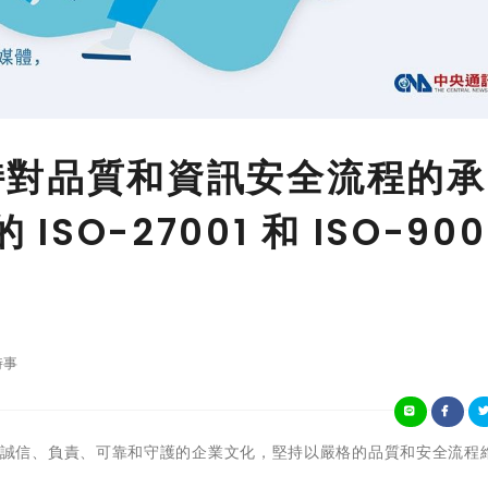
et 堅持對品質和資訊安全流程的承
ISO-27001 和 ISO-900
時事
)本公司秉持誠信、負責、可靠和守護的企業文化，堅持以嚴格的品質和安全流程