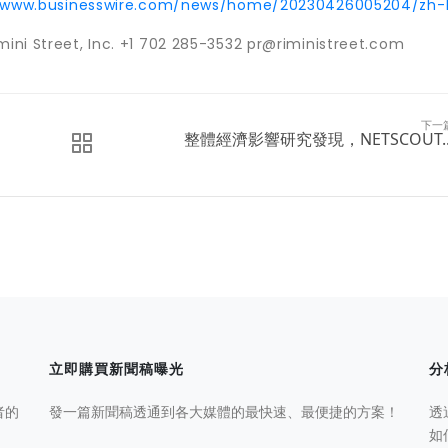
//www.businesswire.com/news/home/20230426005204/zh-
Street, Inc. +1 702 285-3532 pr@riministreet.com
下一
整體經濟影響研究發現，NETSCOUT..
立即購買新聞稿曝光
分
者的
發一篇新聞稿透通到各大媒體的最快速、最便捷的方案！
透
如