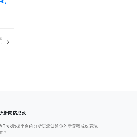
HK/
篇
.
析新聞稿成效
過Trek數據平台的分析讓您知道你的新聞稿成效表現
何？