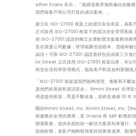
ather Evans 表示，「能締造業界無與倫
我們為客戶和公司打造的成功案例。」
建立在 ISO-27001 框架上的資訊安全承諾，為客戶和
正式採用 ISO-27001 框架下的資訊安全管理系統 (Inf
得 ISO-27001 認證的獨立企業軟體支援服務供應商。
旨在保護公司數據，管理範圍包括紙本、雲端和數位資料。本
誠信 • 可靠 ISO-27001 認證過程包括由第
ini Street 正式採用 ISO-27001 框架
和安全流程和管理模式，能為客戶和其他利害關係
「ISO-27001 框架讓我們能夠管理、衡量和
護他們的系統和資訊安全」 Rimini Street 全
僅是提供框架，而是不斷改進，並締造連續 10 年 I
關於Rimini Street, Inc. Rimini Street, 
和服務的全球供應商，是 Oracle 和 SAP 軟體的
開展業務，提供全面的統一解決方案系列來運行、
技術軟體，使客戶能夠取得更好的業務成果、顯著降