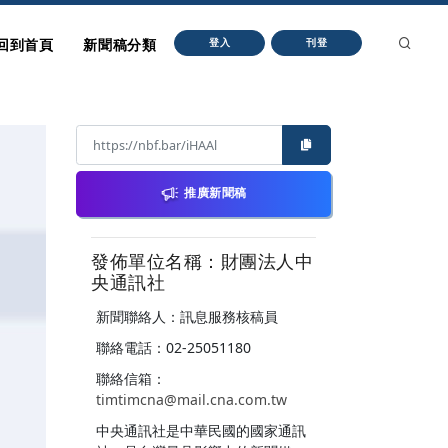
回到首頁
新聞稿分類
登入
刊登
推廣新聞稿
發佈單位名稱：財團法人中
央通訊社
新聞聯絡人：訊息服務核稿員
聯絡電話：02-25051180
聯絡信箱：
timtimcna@mail.cna.com.tw
中央通訊社是中華民國的國家通訊