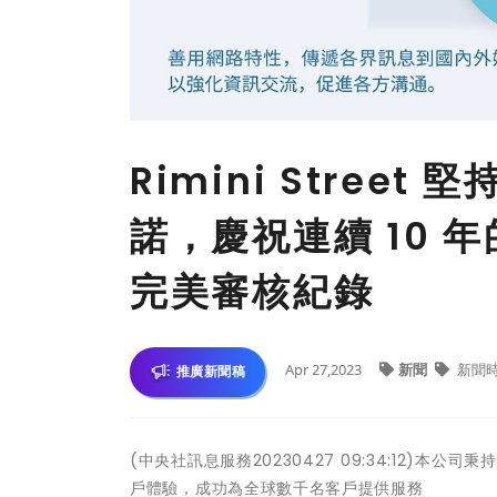
Rimini Stre
諾，慶祝連續 10 年的 
完美審核紀錄
Apr 27,2023
新聞
新聞
推廣新聞稿
(中央社訊息服務20230427 09:34:12
戶體驗，成功為全球數千名客戶提供服務