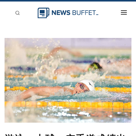
回到首頁
新聞稿分類
登入
刊登