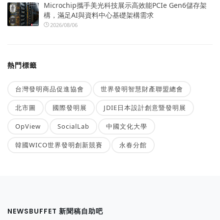
Microchip攜手美光科技展示高效能PCIe Gen6儲存架
構，滿足AI與資料中心基礎架構需求
2026/08/06
熱門標籤
台灣發明商品促進協會
世界發明智慧財產聯盟總會
北市圖
國際發明展
JDIE日本設計創意暨發明展
OpView
SocialLab
中國文化大學
韓國WICO世界發明創新競賽
永春分館
NEWSBUFFET 新聞稿自助吧