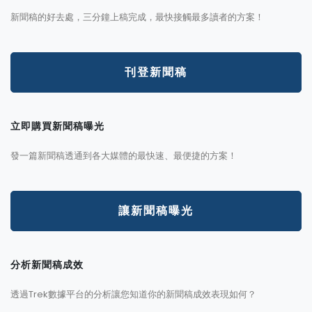
新聞稿的好去處，三分鐘上稿完成，最快接觸最多讀者的方案！
刊登新聞稿
立即購買新聞稿曝光
發一篇新聞稿透通到各大媒體的最快速、最便捷的方案！
讓新聞稿曝光
分析新聞稿成效
透過Trek數據平台的分析讓您知道你的新聞稿成效表現如何？