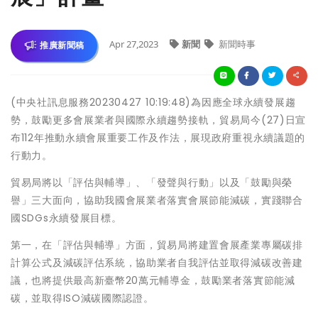
Apr 27,2023
新聞
新聞時事
推廣新聞稿
(中央社訊息服務20230427 10:19:48)為因應全球永續發展趨
勢，鼓勵更多會展業者與國際永續趨勢接軌，貿易局今(27)日宣
布112年推動永續會展重要工作及作法，展現政府重視永續議題的
行動力。
貿易局將以「評估與輔導」、「發聲與行動」以及「鼓勵與榮
譽」三大面向，協助我國會展業者落實會展節能減碳，實踐聯合
國SDGs永續發展目標。
第一，在「評估與輔導」方面，貿易局將建置會展產業專屬碳排
計算公式及減碳評估系統，協助業者自我評估並取得減碳改善建
議，也將提供最高新臺幣20萬元輔導金，鼓勵業者落實節能減
碳，並取得ISO減碳國際認證。