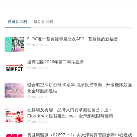
精選新聞稿
最新新聞稿
FLOC唯一基督徒專屬交友APP，基督徒的新福音
2021/03/29
遠傳召開2026年第二季法說會
2026/08/06
聯合航空深耕台灣40週年 持續投資市場、升級機隊並強
化全球航網連結
2026/08/06
社群觸及會變，品牌入口要掌握在自己手上：
Cloudmax 匯智推出 .tw／.台灣網域限時優惠
2026/08/06
真健康醫療（02697.HK）與天津具身智能創新中心達成