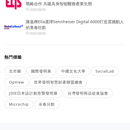
戰略合作 共建具身智能醫療產業生態
2026/08/06
陳嘉樺Ella選擇Sennheiser Digital 6000打造震撼動人
的青春狂歡
2026/08/06
熱門標籤
北市圖
國際發明展
中國文化大學
SocialLab
OpView
世界發明智慧財產聯盟總會
JDIE日本設計創意暨發明展
台灣發明商品促進協會
Microchip
永春分館