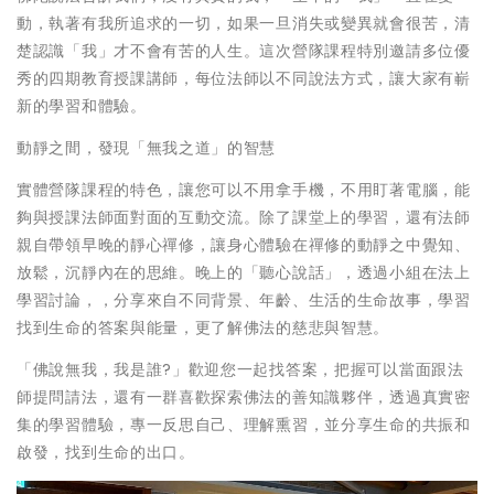
動，執著有我所追求的一切，如果一旦消失或變異就會很苦，清
楚認識「我」才不會有苦的人生。這次營隊課程特別邀請多位優
秀的四期教育授課講師，每位法師以不同說法方式，讓大家有嶄
新的學習和體驗。
動靜之間，發現「無我之道」的智慧
實體營隊課程的特色，讓您可以不用拿手機，不用盯著電腦，能
夠與授課法師面對面的互動交流。除了課堂上的學習，還有法師
親自帶領早晚的靜心禪修，讓身心體驗在禪修的動靜之中覺知、
放鬆，沉靜內在的思維。晚上的「聽心說話」，透過小組在法上
學習討論，，分享來自不同背景、年齡、生活的生命故事，學習
找到生命的答案與能量，更了解佛法的慈悲與智慧。
「佛說無我，我是誰?」歡迎您一起找答案，把握可以當面跟法
師提問請法，還有一群喜歡探索佛法的善知識夥伴，透過真實密
集的學習體驗，專一反思自己、理解熏習，並分享生命的共振和
啟發，找到生命的出口。