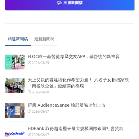
推廣新聞稿
精選新聞稿
最新新聞稿
FLOC唯一基督徒專屬交友APP，基督徒的新福音
2021/03/29
天上父親的愛延續化作希望力量！ 六名子女捐贈家扶
「南投映全號」延續善的循環
2026/08/08
鎧應 AudienceSense 臉部辨識功能上市
2026/08/07
HDBank 取得越南歷來最大規模國際銀團社會貸款
2026/08/07