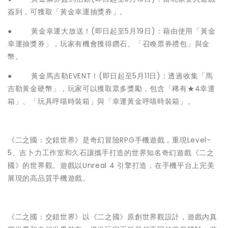
簽到，可獲取「黃金幸運抽獎券」。
● 黃金幸運大放送！(即日起至5月19日)：藉由使用「黃金
幸運抽獎券」，玩家有機會獲得鑽石、「召喚票券禮包」與金
幣。
● 黃金馬吉勒EVENT！(即日起至5月11日)：透過收集「馬
吉勒黃金硬幣」，玩家可以獲取眾多獎勵，包含「稀有★4幸運
箱」、「玩具呼喵時裝箱」與「幸運黃金呼喵時裝箱」。
《二之國：交錯世界》是奇幻冒險RPG手機遊戲，重現Level-
5、吉卜力工作室和久石讓攜手打造的世界知名奇幻遊戲《二之
國》的世界觀。遊戲以Unreal 4 引擎打造，在手機平台上完美
展現的高品質手機遊戲。
《二之國：交錯世界》以《二之國》原創世界觀設計，遊戲內真