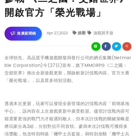
開啟官方「榮光戰場」
Apr 27,2023
娛樂
遊戲與手遊
推廣新聞稿
全球領先、高品質手機遊戲開發與發行公司的網石集團(Netmar
ble Corporation)今(27日)宣布，旗下MMORPG《二之國：
交錯世界》推出全新遊戲更新，開啟嶄新討伐戰內容、官方大賽
「榮光戰場」，以及眾多特別活動。
透過本次更新，玩家可以發現全新登場的討伐戰內容「前哨基地
中心」，該內容在上次遊戲更新中廣受歡迎。儘管討伐戰內容可
能需要更強的戰鬥力才能遇到敵人，但本次討伐戰的關鍵策略是
將玩家分為2組，分別對抗不同首領。參與本次討伐戰可獲得多
項獎勵，包含特別時裝「機甲士兵套裝」與特別坐騎「機甲士兵