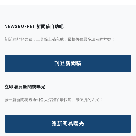
NEWSBUFFET 新聞稿自助吧
新聞稿的好去處，三分鐘上稿完成，最快接觸最多讀者的方案！
刊登新聞稿
立即購買新聞稿曝光
發一篇新聞稿透通到各大媒體的最快速、最便捷的方案！
讓新聞稿曝光