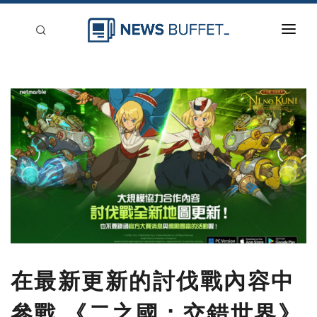
回到首頁
新聞稿分類
登入
刊登
在最新更新的討伐戰內容中
參戰 《二之國：交錯世界》