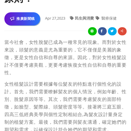
Apr 27,2023
民生與消費
醫療保健
推廣新聞稿
當今社會，女性脫髮已成為一種常見的現象。而對於女性
來說，頭髮的意義是尤為重要的，它不僅僅是美麗的象
徵，更是女性自信和自尊的來源。因此，對於女性植髮設
計不僅要考慮美觀，更要考慮恢復女性自信和自尊的重要
性。
女性植髮設計需要根據每位髮友的特點進行個性化的設
計。首先，我們需要瞭解髪友的個人情況，例如年齡、性
別、脫髮原因等等。其次，我們需要考慮髪友的面部特
徵，如臉型、髮際線、頭髮密度等等。接著將三庭五眼、
四高三低經典美學與個性定制相結合,為髮友設計量身定
制的植髮方案。最後，我們需要與髪友溝通，確定她們的
期望和需求，以確保設計符合她們的期望和需求。