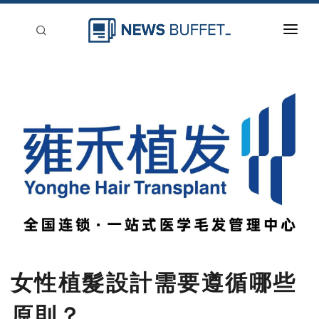
回到首頁
新聞稿分類
登入
刊登
女性植髮設計需要遵循哪些
原則？