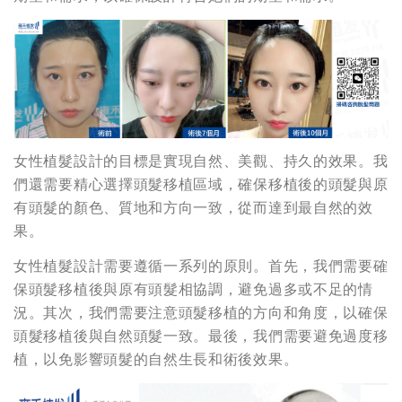
女性植髮設計的目標是實現自然、美觀、持久的效果。我
們還需要精心選擇頭髮移植區域，確保移植後的頭髮與原
有頭髮的顏色、質地和方向一致，從而達到最自然的效
果。
女性植髮設計需要遵循一系列的原則。首先，我們需要確
保頭髮移植後與原有頭髮相協調，避免過多或不足的情
況。其次，我們需要注意頭髮移植的方向和角度，以確保
頭髮移植後與自然頭髮一致。最後，我們需要避免過度移
植，以免影響頭髮的自然生長和術後效果。