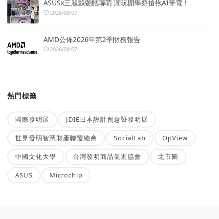
ASUSx三麗鷗耍酷聯萌 潮玩開學祭搶抱AI筆電！
2026/08/07
AMD公佈2026年第2季財務報告
2026/08/07
熱門標籤
國際發明展
JDIE日本設計創意暨發明展
世界發明智慧財產聯盟總會
SocialLab
OpView
中國文化大學
台灣發明商品促進協會
北市圖
ASUS
Microchip