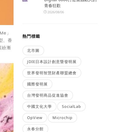
青春狂歡
2026/08/06
Me」
熱門標籤
型、香
繽紛漸
北市圖
JDIE日本設計創意暨發明展
世界發明智慧財產聯盟總會
國際發明展
台灣發明商品促進協會
中國文化大學
SocialLab
OpView
Microchip
永春分館