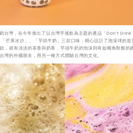
行銷台灣，在今年推出了以台灣手搖飲為主題的產品「Don’t Drink 
、「芒果冰沙」、「芋頭牛奶」三款口
味，
精心設計了泡澡球的造
款，就有淡淡的茶香與奶
香，芋頭牛奶的泡沫則有如獨角獸般的
台灣的外國朋友，用另一種方式體驗台灣的文化。