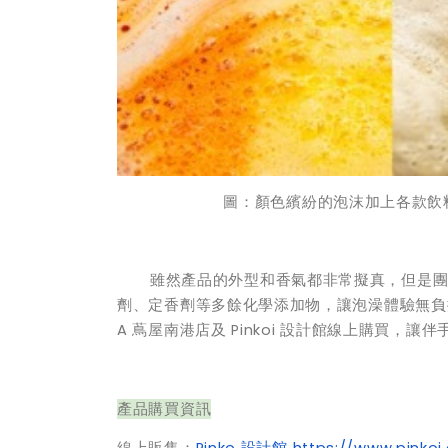
圖：顏色繽紛的泡沫加上各款飲
雖然
產品的外型和香氣都非常擬真，但是
劑、定香劑等多餘化學添加物，讓泡澡體驗無負擔，更加
A 蔦屋南港店及 Pinkoi 設計館線上購買，
產品購買資訊
線上販售：
Pinko 設計館
https://www.pinkoi