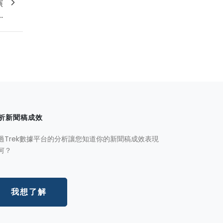
演
.
析新聞稿成效
過Trek數據平台的分析讓您知道你的新聞稿成效表現
何？
我想了解