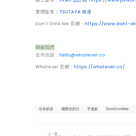
實體販售：
TSUTAYA 南港
Don’t Drink Me 官網：
https://www.dont-d
聯絡我們
合作洽談：
hello@whatever.co
Whatever 官網：
https://whatever.co/
珍珠奶茶
國際珍奶日
手搖飲
DontDrinkMe
上一篇