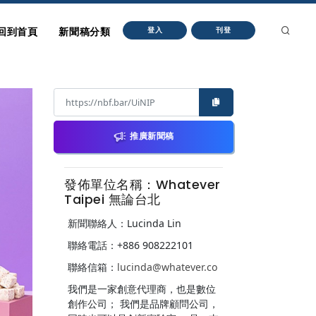
回到首頁
新聞稿分類
登入
刊登
推廣新聞稿
發佈單位名稱：Whatever
Taipei 無論台北
新聞聯絡人：Lucinda Lin
聯絡電話：+886 908222101
聯絡信箱：
lucinda@whatever.co
我們是一家創意代理商，也是數位
創作公司； 我們是品牌顧問公司，