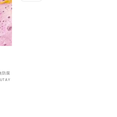
無防腐
TAY