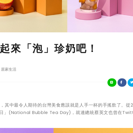
起來「泡」珍奶吧！
居家生活
中最令人期待的台灣美食應該就是人手一杯的手搖飲了。從20
tional Bubble Tea Day)，就連總統蔡英文也曾在Twitt