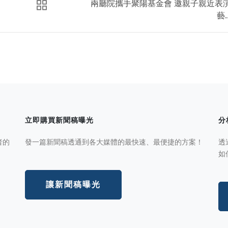
兩廳院攜手聚陽基金會 邀親子親近表
藝..
立即購買新聞稿曝光
分
者的
發一篇新聞稿透通到各大媒體的最快速、最便捷的方案！
透
如
讓新聞稿曝光