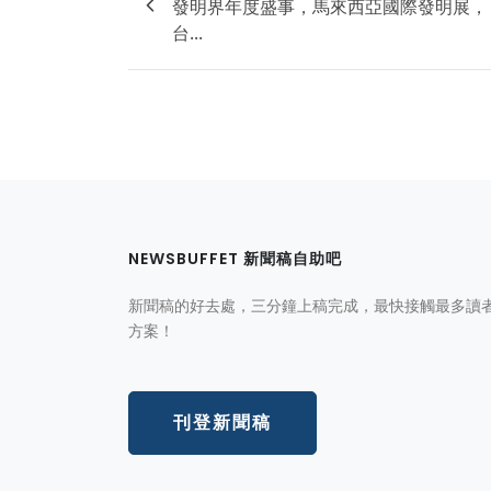
發明界年度盛事，馬來西亞國際發明展，
台...
NEWSBUFFET 新聞稿自助吧
新聞稿的好去處，三分鐘上稿完成，最快接觸最多讀
方案！
刊登新聞稿