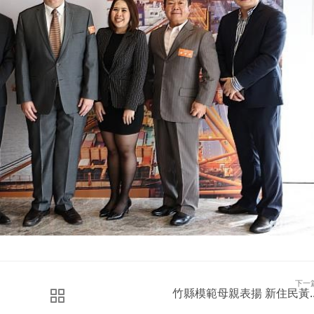
下一
竹縣模範母親表揚 新住民黃..