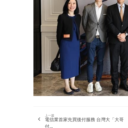
上一篇
電信業首家先買後付服務 台灣大「大哥
付...