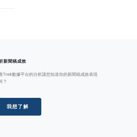
析新聞稿成效
過Trek數據平台的分析讓您知道你的新聞稿成效表現
何？
我想了解