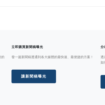
立即購買新聞稿曝光
分
者的
發一篇新聞稿透通到各大媒體的最快速、最便捷的方案！
透
如
讓新聞稿曝光