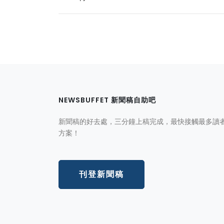
NEWSBUFFET 新聞稿自助吧
新聞稿的好去處，三分鐘上稿完成，最快接觸最多讀
方案！
刊登新聞稿