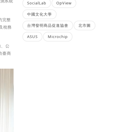
監測系統
SocialLab
OpView
中國文化大學
的完整
台灣發明商品促進協會
北市圖
及稅務
ASUS
Microchip
詢、公
助臺商