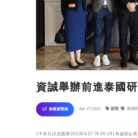
資誠舉辦前進泰國研
Apr 27,2023
新聞
新聞
推廣新聞稿
(中央社訊息服務20230427 16:36:26)為