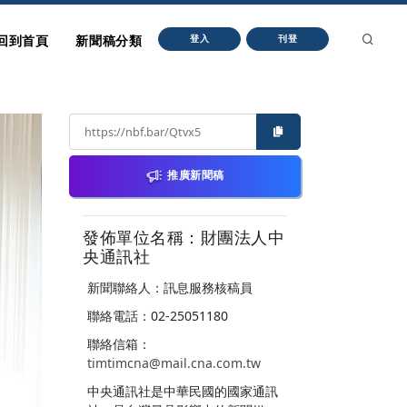
回到首頁
新聞稿分類
登入
刊登
推廣新聞稿
發佈單位名稱：財團法人中
央通訊社
新聞聯絡人：訊息服務核稿員
聯絡電話：02-25051180
聯絡信箱：
timtimcna@mail.cna.com.tw
中央通訊社是中華民國的國家通訊