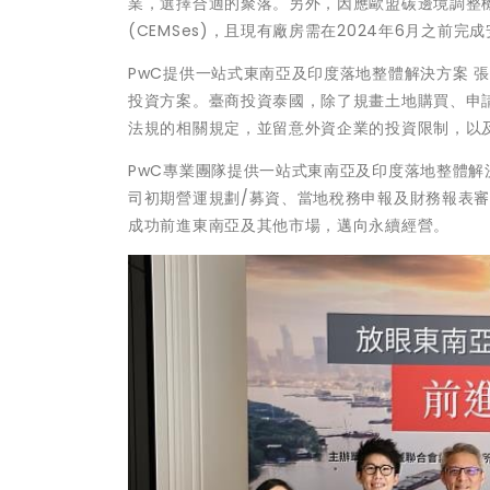
業，選擇合適的聚落。另外，因應歐盟碳邊境調整機制
(CEMSes)，且現有廠房需在2024年6月之前
PwC提供一站式東南亞及印度落地整體解決方案 
投資方案。臺商投資泰國，除了規畫土地購買、申請
法規的相關規定，並留意外資企業的投資限制，以
PwC專業團隊提供一站式東南亞及印度落地整體
司初期營運規劃/募資、當地稅務申報及財務報表
成功前進東南亞及其他市場，邁向永續經營。