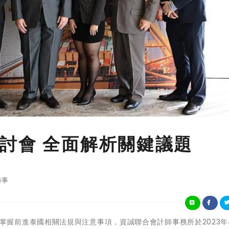
討會 全面解析關鍵議題
時事
協助企業掌握前進泰國相關法規與注意事項，資誠聯合會計師事務所於2023年