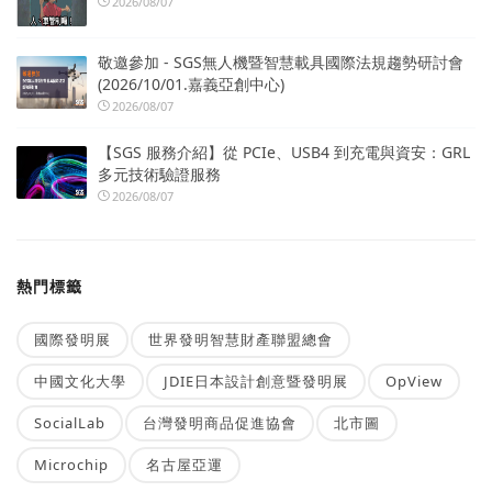
2026/08/07
敬邀參加 - SGS無人機暨智慧載具國際法規趨勢研討會
(2026/10/01.嘉義亞創中心)
2026/08/07
【SGS 服務介紹】從 PCIe、USB4 到充電與資安：GRL
多元技術驗證服務
2026/08/07
熱門標籤
國際發明展
世界發明智慧財產聯盟總會
中國文化大學
JDIE日本設計創意暨發明展
OpView
SocialLab
台灣發明商品促進協會
北市圖
Microchip
名古屋亞運