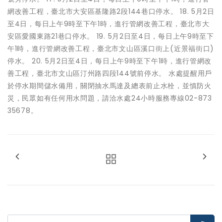
網改善工程，臺北市大安區基隆路2段144巷口停水。 18. 5月2日
至4日，每日上午9時至下午1時，進行管網改善工程，臺北市大
安區愛國東路21巷口停水。 19. 5月2日至4日，每日上午9時至下
午1時，進行管網改善工程，臺北市文山區溪口街上(近景福街口)
停水。 20. 5月2日至4日，每日上午9時至下午1時，進行管網改
善工程，臺北市文山區汀州路四段144號前停水。 水處提醒用戶
於停水期間儲水備用，關閉抽水馬達及總表前止水栓，並慎防火
災，民眾如有任何用水問題，請洽水處24小時服務專線02-873
35678。