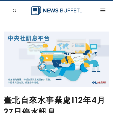
回到首頁
新聞稿分類
登入
刊登
臺北自來水事業處112年4月
27日停水訊息