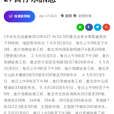
Apr 27,2023
新聞
新聞時事
推廣新聞稿
(中央社訊息服務20230427 16:34:39)臺北自來水事業處將於
下列時間、地區暫停供水: 1. 5月2日至5日，每日上午11時至下午
3時，進行管網改善工程，臺北市內湖區新明路174巷至298巷
(雙號側)停水。 2. 5月1日至5日，每日上午11時至下午3時，進行
管網改善工程，臺北市大安區安和路1段127巷29弄停水。 3. 5月
1日至6日，每日上午11時至下午3時，進行管網改善工程，臺北市
文山區木柵路2段122號至200號及138巷停水。 4. 5月3日至5
日，每日上午9時至下午1時，進行管網改善工程，臺北市中山區
雙城街34號前停水。 5. 4月29日至5月1日，每日上午9時至下午
5時，進行管網改善工程，臺北市北投區洲美街202號至281號、
洲美街238巷、246巷、254巷、260巷及266巷全部、承德路7
段223之2號至301號、立賢路16號、立賢路75號至200號停水。
6. 5月1日至6日，每日上午11時至下午3時，進行管網改善工程，