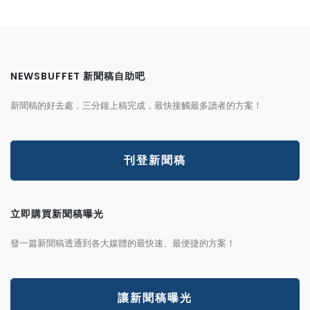
NEWSBUFFET 新聞稿自助吧
新聞稿的好去處，三分鐘上稿完成，最快接觸最多讀者的方案！
刊登新聞稿
立即購買新聞稿曝光
發一篇新聞稿透通到各大媒體的最快速、最便捷的方案！
讓新聞稿曝光