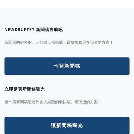
NEWSBUFFET 新聞稿自助吧
新聞稿的好去處，三分鐘上稿完成，最快接觸最多讀者的方案！
刊登新聞稿
立即購買新聞稿曝光
發一篇新聞稿透通到各大媒體的最快速、最便捷的方案！
讓新聞稿曝光