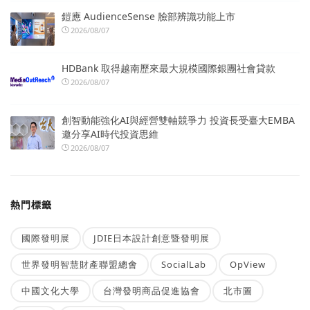
鎧應 AudienceSense 臉部辨識功能上市
2026/08/07
HDBank 取得越南歷來最大規模國際銀團社會貸款
2026/08/07
創智動能強化AI與經營雙軸競爭力 投資長受臺大EMBA
邀分享AI時代投資思維
2026/08/07
熱門標籤
國際發明展
JDIE日本設計創意暨發明展
世界發明智慧財產聯盟總會
SocialLab
OpView
中國文化大學
台灣發明商品促進協會
北市圖