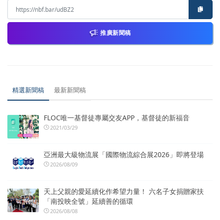
推廣新聞稿
精選新聞稿
最新新聞稿
FLOC唯一基督徒專屬交友APP，基督徒的新福音
2021/03/29
亞洲最大級物流展「國際物流綜合展2026」即將登場
2026/08/09
天上父親的愛延續化作希望力量！ 六名子女捐贈家扶
「南投映全號」延續善的循環
2026/08/08