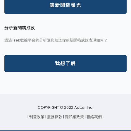
讓新聞稿曝光
分析新聞稿成效
透過Trek數據平台的分析讓您知道你的新聞稿成效表現如何？
我想了解
COPYRIGHT © 2022 Aotter Inc.
| 刊登政策
| 服務條款
| 隱私權政策
| 聯絡我們
|