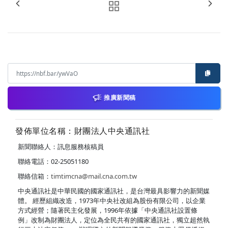
推廣新聞稿
發佈單位名稱：財團法人中央通訊社
新聞聯絡人：訊息服務核稿員
聯絡電話：02-25051180
聯絡信箱：
timtimcna@mail.cna.com.tw
中央通訊社是中華民國的國家通訊社，是台灣最具影響力的新聞媒
體。 經歷組織改造，1973年中央社改組為股份有限公司，以企業
方式經營；隨著民主化發展，1996年依據「中央通訊社設置條
例」改制為財團法人，定位為全民共有的國家通訊社，獨立超然執