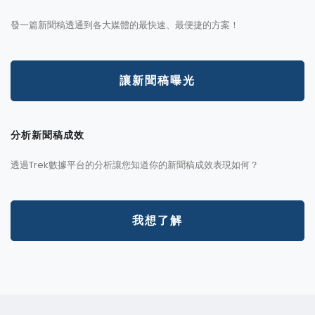
發一篇新聞稿透通到各大媒體的最快速、最便捷的方案！
讓新聞稿曝光
分析新聞稿成效
透過Trek數據平台的分析讓您知道你的新聞稿成效表現如何？
我想了解