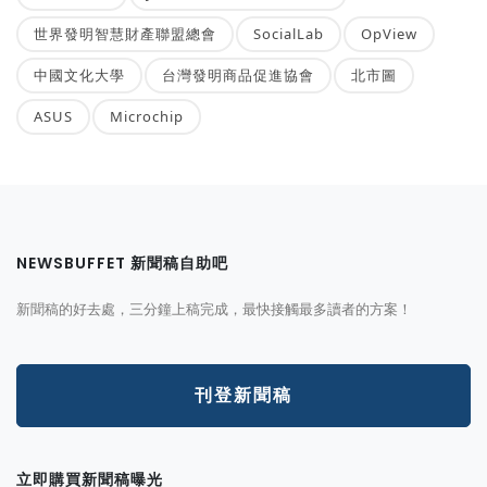
世界發明智慧財產聯盟總會
SocialLab
OpView
中國文化大學
台灣發明商品促進協會
北市圖
ASUS
Microchip
NEWSBUFFET 新聞稿自助吧
新聞稿的好去處，三分鐘上稿完成，最快接觸最多讀者的方案！
刊登新聞稿
立即購買新聞稿曝光