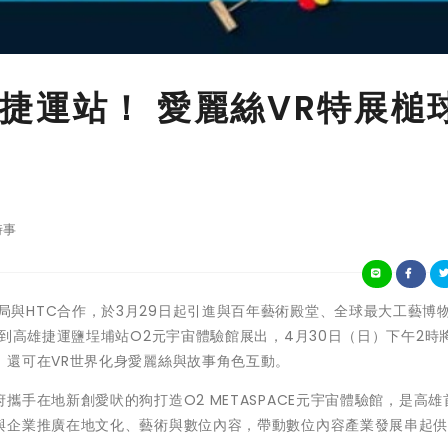
捷運站！ 愛麗絲VR特展槌
時事
高市府經發局與HTC合作，於3月29日起引進與百年藝術殿堂、全球最大工藝博
》到高雄捷運鹽埕埔站O2元宇宙體驗館展出，4月30日（日）下午2時
，還可在VR世界化身愛麗絲與故事角色互動。
手在地新創愛吠的狗打造O2 METASPACE元宇宙體驗館，是高雄
與企業推廣在地文化、藝術與數位內容，帶動數位內容產業發展串起