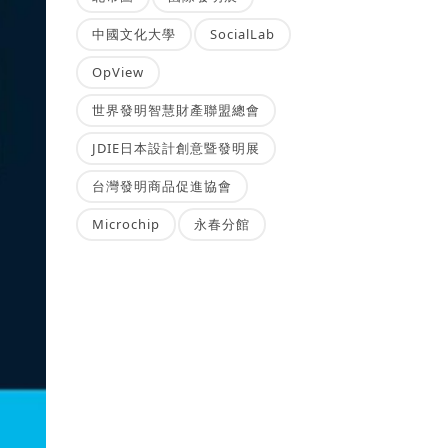
中國文化大學
SocialLab
OpView
世界發明智慧財產聯盟總會
JDIE日本設計創意暨發明展
台灣發明商品促進協會
Microchip
永春分館