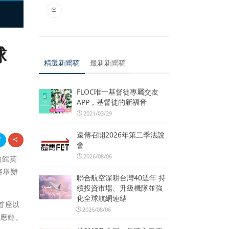
球
精選新聞稿
最新新聞稿
FLOC唯一基督徒專屬交友
APP，基督徒的新福音
2021/03/29
遠傳召開2026年第二季法說
會
2026/08/06
物館英
將舉辦
聯合航空深耕台灣40週年 持
續投資市場、升級機隊並強
化全球航網連結
首座以
2026/08/06
供應鏈。