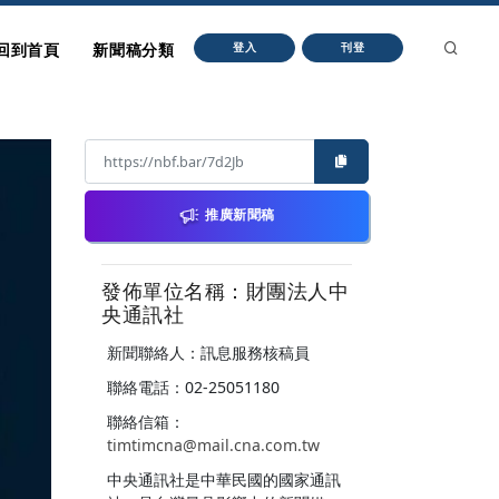
回到首頁
新聞稿分類
登入
刊登
推廣新聞稿
發佈單位名稱：財團法人中
央通訊社
新聞聯絡人：訊息服務核稿員
聯絡電話：02-25051180
聯絡信箱：
timtimcna@mail.cna.com.tw
中央通訊社是中華民國的國家通訊