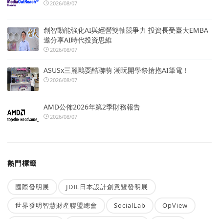
2026/08/07
創智動能強化AI與經營雙軸競爭力 投資長受臺大EMBA
邀分享AI時代投資思維
2026/08/07
ASUSx三麗鷗耍酷聯萌 潮玩開學祭搶抱AI筆電！
2026/08/07
AMD公佈2026年第2季財務報告
2026/08/07
熱門標籤
國際發明展
JDIE日本設計創意暨發明展
世界發明智慧財產聯盟總會
SocialLab
OpView