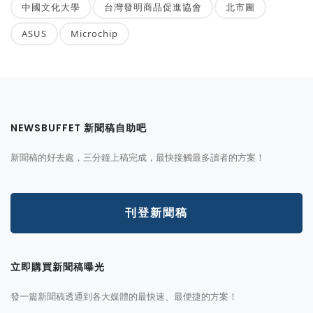
中國文化大學
台灣發明商品促進協會
北市圖
ASUS
Microchip
NEWSBUFFET 新聞稿自助吧
新聞稿的好去處，三分鐘上稿完成，最快接觸最多讀者的方案！
刊登新聞稿
立即購買新聞稿曝光
發一篇新聞稿透通到各大媒體的最快速、最便捷的方案！