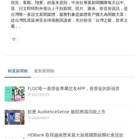
領先、客觀、翔實」的基本原則，中央社專業新聞團隊每天以中、
英、日文即時對外發出上千則新聞、照片、圖表、影音與資訊，是
台灣唯一多語文新聞媒體，服務對象從媒體客戶擴大為閱聽大眾；
從台灣民眾延伸至全球僑胞與讀者，充分扮演「台灣之眼，世界之
窗」。
精選新聞稿
最新新聞稿
FLOC唯一基督徒專屬交友APP，基督徒的新福音
2021/03/29
鎧應 AudienceSense 臉部辨識功能上市
2026/08/07
HDBank 取得越南歷來最大規模國際銀團社會貸款