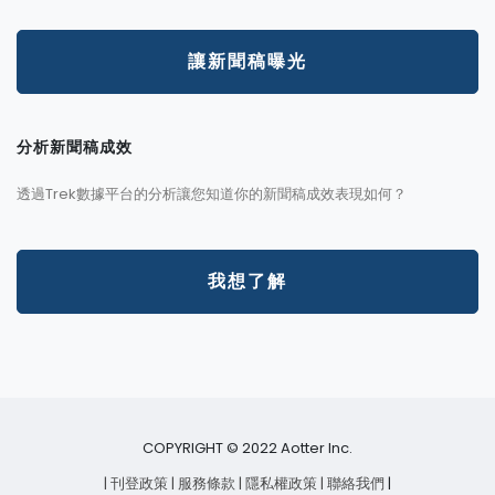
讓新聞稿曝光
分析新聞稿成效
透過Trek數據平台的分析讓您知道你的新聞稿成效表現如何？
我想了解
COPYRIGHT © 2022 Aotter Inc.
| 刊登政策
| 服務條款
| 隱私權政策
| 聯絡我們
|