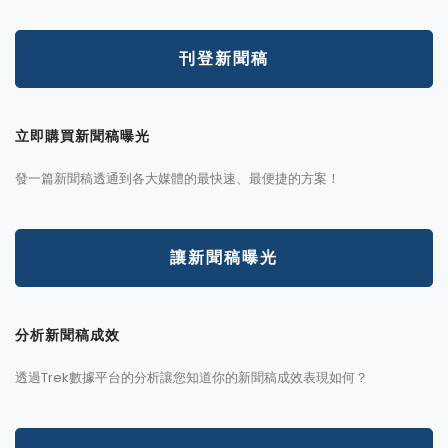
刊登新聞稿
立即購買新聞稿曝光
發一篇新聞稿透通到各大媒體的最快速、最便捷的方案！
讓新聞稿曝光
分析新聞稿成效
透過Trek數據平台的分析讓您知道你的新聞稿成效表現如何？