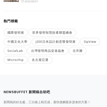
2026/08/07
熱門標籤
國際發明展
世界發明智慧財產聯盟總會
中國文化大學
JDIE日本設計創意暨發明展
OpView
SocialLab
台灣發明商品促進協會
北市圖
Microchip
名古屋亞運
NEWSBUFFET 新聞稿自助吧
新聞稿的好去處，三分鐘上稿完成，最快接觸最多讀者的方案！