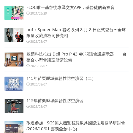
FLOC唯一基督徒專屬交友APP，基督徒的新福音
2021/03/29
huf x Spider-Man 聯名系列 8 月 8 日正式登台〜全球
限量收藏滑板同步亮相
2026/08/07
戴爾科技推出 Dell Pro P 43 4K 視訊會議顯示器 一台
整合小型會議室所需設備
2026/08/07
115年苗栗縣城鎮韌性防空演習（二）
2026/08/07
115年苗栗縣城鎮韌性防空演習
2026/08/07
敬邀參加 - SGS無人機暨智慧載具國際法規趨勢研討會
(2026/10/01.嘉義亞創中心)