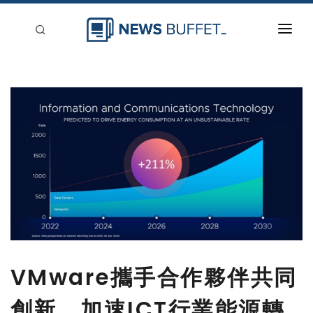
回到首頁
新聞稿分類
登入
刊登
VMware攜手合作夥伴共同
創新，加速ICT行業能源轉