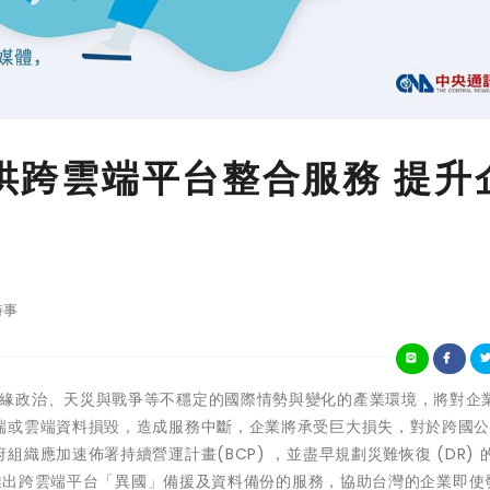
提供跨雲端平台整合服務 提升
時事
新冠疫情、地緣政治、天災與戰爭等不穩定的國際情勢與變化的產業環境，將對企
端或雲端資料損毀，造成服務中斷，企業將承受巨大損失，對於跨國
織應加速佈署持續營運計畫(BCP) ，並盡早規劃災難恢復 (DR) 
5日推出跨雲端平台「異國」備援及資料備份的服務，協助台灣的企業即使