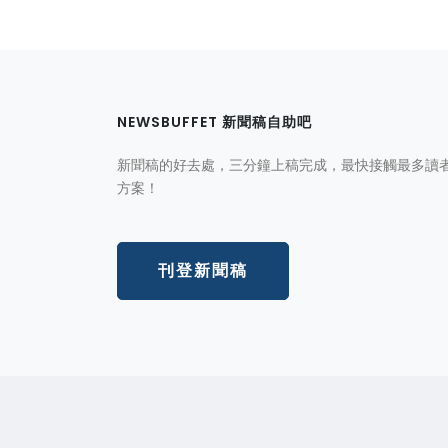
NEWSBUFFET 新聞稿自助吧
新聞稿的好去處，三分鐘上稿完成，最快接觸最多讀
方案！
刊登新聞稿