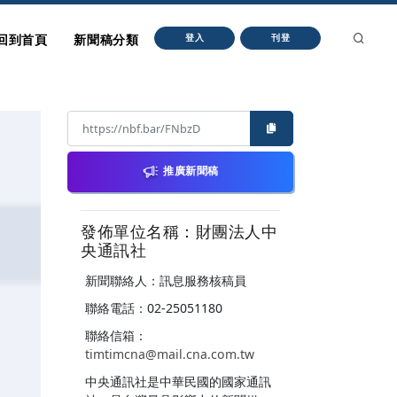
回到首頁
新聞稿分類
登入
刊登
推廣新聞稿
發佈單位名稱：財團法人中
央通訊社
新聞聯絡人：訊息服務核稿員
聯絡電話：02-25051180
聯絡信箱：
timtimcna@mail.cna.com.tw
中央通訊社是中華民國的國家通訊