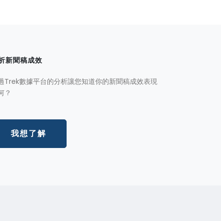
析新聞稿成效
過Trek數據平台的分析讓您知道你的新聞稿成效表現
何？
我想了解