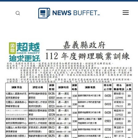
回到首頁
新聞稿分類
登入
刊登