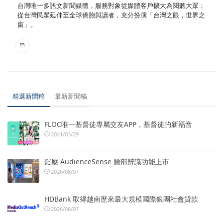
台灣唯一多語文新聞媒體，服務對象從媒體客戶擴大為閱聽大眾；
從台灣民眾延伸至全球僑胞與讀者，充分扮演「台灣之眼，世界之
窗」。
精選新聞稿
最新新聞稿
FLOC唯一基督徒專屬交友APP，基督徒的新福音
2021/03/29
鎧應 AudienceSense 臉部辨識功能上市
2026/08/07
HDBank 取得越南歷來最大規模國際銀團社會貸款
2026/08/07