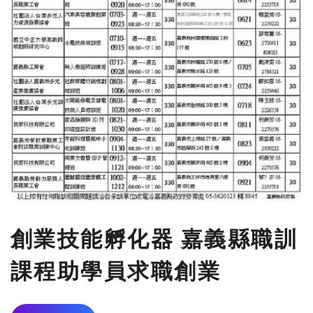
創業技能孵化器 嘉義縣職訓
課程助學員求職創業