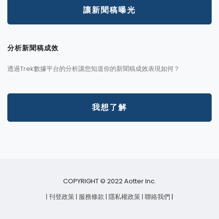
讓新聞稿曝光
分析新聞稿成效
透過Trek數據平台的分析讓您知道你的新聞稿成效表現如何？
我想了解
COPYRIGHT © 2022 Aotter Inc.
| 刊登政策
| 服務條款
| 隱私權政策
| 聯絡我們
|