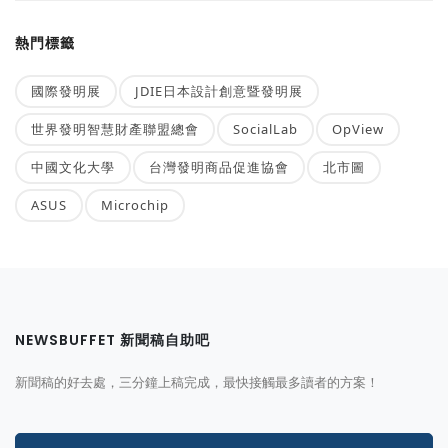
熱門標籤
國際發明展
JDIE日本設計創意暨發明展
世界發明智慧財產聯盟總會
SocialLab
OpView
中國文化大學
台灣發明商品促進協會
北市圖
ASUS
Microchip
NEWSBUFFET 新聞稿自助吧
新聞稿的好去處，三分鐘上稿完成，最快接觸最多讀者的方案！