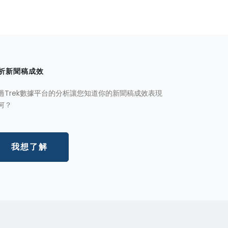
析新聞稿成效
過Trek數據平台的分析讓您知道你的新聞稿成效表現
何？
我想了解