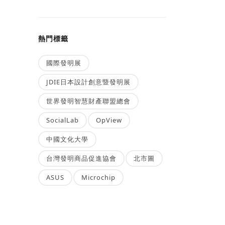
熱門標籤
國際發明展
JDIE日本設計創意暨發明展
世界發明智慧財產聯盟總會
SocialLab
OpView
中國文化大學
台灣發明商品促進協會
北市圖
ASUS
Microchip