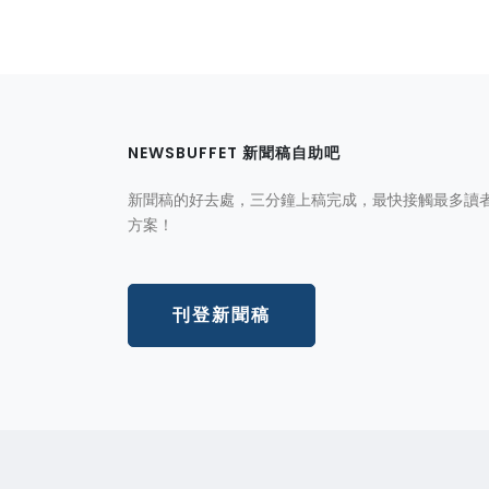
NEWSBUFFET 新聞稿自助吧
新聞稿的好去處，三分鐘上稿完成，最快接觸最多讀
方案！
刊登新聞稿