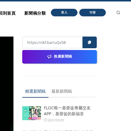
回到首頁
新聞稿分類
登入
刊登
推廣新聞稿
精選新聞稿
最新新聞稿
FLOC唯一基督徒專屬交友
APP，基督徒的新福音
2021/03/29