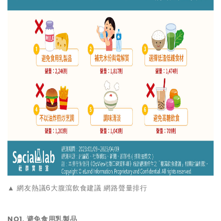
▲ 網友熱議6大腹瀉飲食建議 網路聲量排行
NO1. 避免食用乳製品