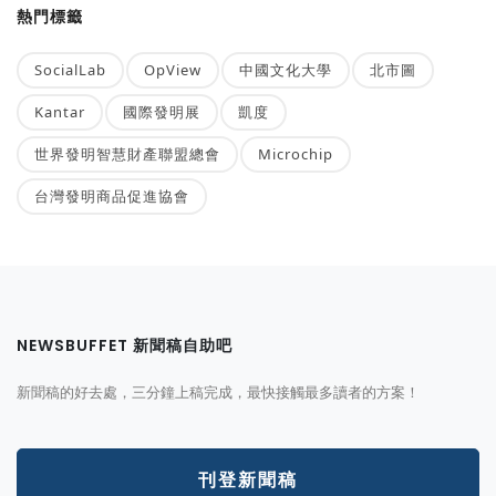
熱門標籤
SocialLab
OpView
中國文化大學
北市圖
Kantar
國際發明展
凱度
世界發明智慧財產聯盟總會
Microchip
台灣發明商品促進協會
NEWSBUFFET 新聞稿自助吧
新聞稿的好去處，三分鐘上稿完成，最快接觸最多讀者的方案！
刊登新聞稿