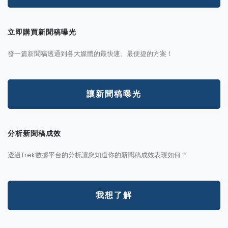
立即購買新聞稿曝光
發一篇新聞稿透通到各大媒體的最快速、最便捷的方案！
讓新聞稿曝光
分析新聞稿成效
透過Trek數據平台的分析讓您知道你的新聞稿成效表現如何？
我想了解