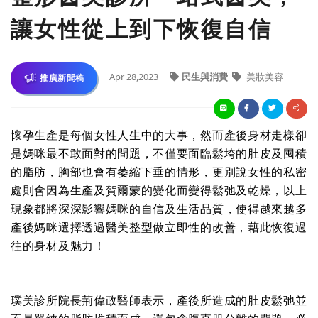
讓女性從上到下恢復自信
Apr 28,2023
民生與消費
美妝美容
推廣新聞稿
懷孕生產是每個女性人生中的大事，然而產後身材走樣卻
是媽咪最不敢面對的問題，不僅要面臨鬆垮的肚皮及囤積
的脂肪，胸部也會有萎縮下垂的情形，更別說女性的私密
處則會因為生產及賀爾蒙的變化而變得鬆弛及乾燥，以上
現象都將深深影響媽咪的自信及生活品質，使得越來越多
產後媽咪選擇透過醫美整型做立即性的改善，藉此恢復過
往的身材及魅力！
璞美診所院長荊偉政醫師表示，產後所造成的肚皮鬆弛並