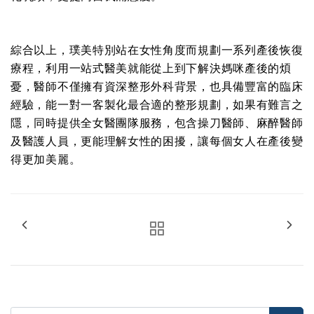
綜合以上，璞美特別站在女性角度而規劃一系列產後恢復
療程，利用一站式醫美就能從上到下解決媽咪產後的煩
憂，醫師不僅擁有資深整形外科背景，也具備豐富的臨床
經驗，能一對一客製化最合適的整形規劃，如果有難言之
隱，同時提供全女醫團隊服務，包含操刀醫師、麻醉醫師
及醫護人員，更能理解女性的困擾，讓每個女人在產後變
得更加美麗。