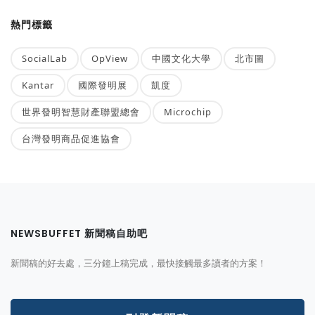
熱門標籤
SocialLab
OpView
中國文化大學
北市圖
Kantar
國際發明展
凱度
世界發明智慧財產聯盟總會
Microchip
台灣發明商品促進協會
NEWSBUFFET 新聞稿自助吧
新聞稿的好去處，三分鐘上稿完成，最快接觸最多讀者的方案！