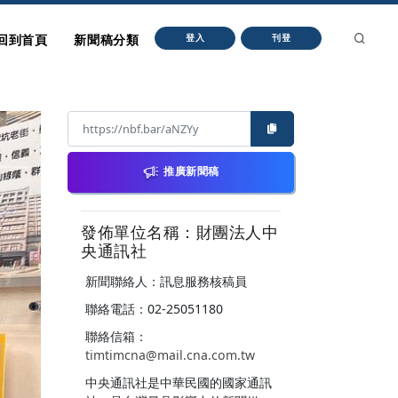
回到首頁
新聞稿分類
登入
刊登
推廣新聞稿
發佈單位名稱：財團法人中
央通訊社
新聞聯絡人：訊息服務核稿員
聯絡電話：02-25051180
聯絡信箱：
timtimcna@mail.cna.com.tw
中央通訊社是中華民國的國家通訊