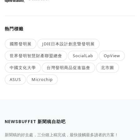
熱門標籤
國際發明展
JDIE日本設計創意暨發明展
世界發明智慧財產聯盟總會
SocialLab
OpView
中國文化大學
台灣發明商品促進協會
北市圖
ASUS
Microchip
NEWSBUFFET 新聞稿自助吧
新聞稿的好去處，三分鐘上稿完成，最快接觸最多讀者的方案！