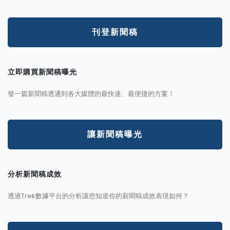
刊登新聞稿
立即購買新聞稿曝光
發一篇新聞稿透通到各大媒體的最快速、最便捷的方案！
讓新聞稿曝光
分析新聞稿成效
透過Trek數據平台的分析讓您知道你的新聞稿成效表現如何？