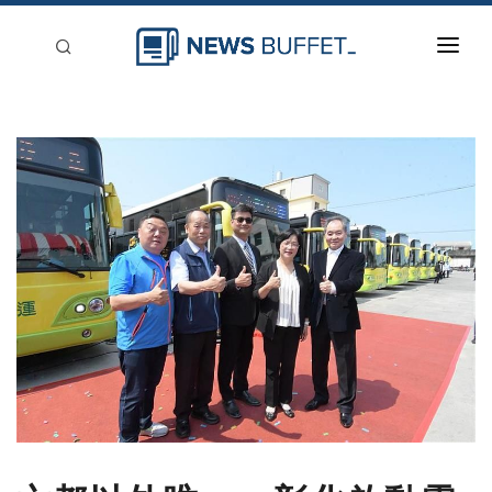
回到首頁
新聞稿分類
登入
刊登