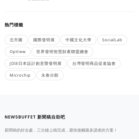
熱門標籤
北市圖
國際發明展
中國文化大學
SocialLab
OpView
世界發明智慧財產聯盟總會
JDIE日本設計創意暨發明展
台灣發明商品促進協會
Microchip
永春分館
NEWSBUFFET 新聞稿自助吧
新聞稿的好去處，三分鐘上稿完成，最快接觸最多讀者的方案！