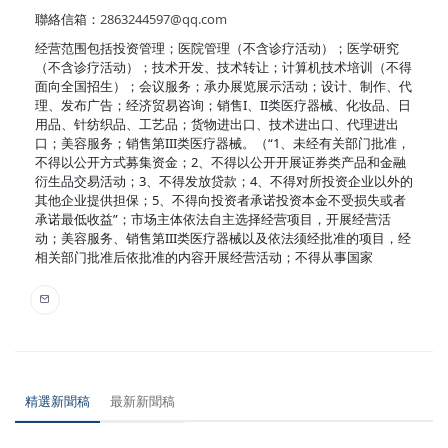
聯絡信箱：
2863244597@qq.com
经营范围包括投资管理；医院管理（不含诊疗活动）；医学研究
（不含诊疗活动）；技术开发、技术转让；计算机技术培训（不得
面向全国招生）；会议服务；承办展览展示活动；设计、制作、代
理、发布广告；经济贸易咨询；销售I、II类医疗器械、化妆品、日
用品、针纺织品、工艺品；货物进出口、技术进出口、代理进出
口；美容服务；销售第III类医疗器械。（“1、未经有关部门批准，
不得以公开方式募集资金；2、不得以公开开展证券类产品和金融
衍生品交易活动；3、不得发放贷款；4、不得对所投资企业以外的
其他企业提供担保；5、不得向投资者承诺投资本金不受损失或者
承诺最低收益”；市场主体依法自主选择经营项目，开展经营活
动；美容服务、销售第III类医疗器械以及依法须经批准的项目，经
相关部门批准后依批准的内容开展经营活动；不得从事国家
精選新聞稿
最新新聞稿