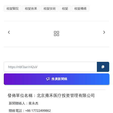
植髮醫院
植髮效果
植髮技術
植髮
植髮機構
推廣新聞稿
發佈單位名稱：北京雍禾医疗投资管理有限公司
新聞聯絡人：黄永杰
聯絡電話：+86 17722499862