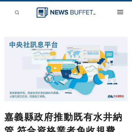
回到首頁
新聞稿分類
登入
刊登
嘉義縣政府推動既有水井納
管 符合資格業者免收規費