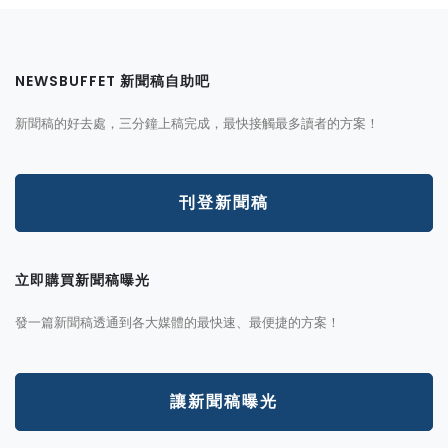
NEWSBUFFET 新聞稿自助吧
新聞稿的好去處，三分鐘上稿完成，最快接觸最多讀者的方案！
刊登新聞稿
立即購買新聞稿曝光
發一篇新聞稿透通到各大媒體的最快速、最便捷的方案！
讓新聞稿曝光