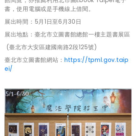
館閱覽，亦推薦利用北市圖Ebook Taipei電子
書，使用電腦或是手機線上借閱。
展出時間：5月1日至6月30日
展出地點：臺北市立圖書館總館一樓主題書展區
(
臺北市大安區建國南路2段125號)
臺北市立圖書館網站：
https://tpml.gov.taip
ei/