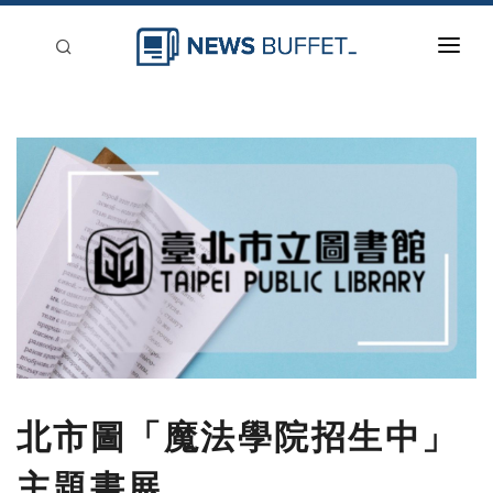
回到首頁
新聞稿分類
登入
刊登
北市圖「魔法學院招生中」
主題書展