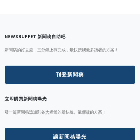
NEWSBUFFET 新聞稿自助吧
新聞稿的好去處，三分鐘上稿完成，最快接觸最多讀者的方案！
刊登新聞稿
立即購買新聞稿曝光
發一篇新聞稿透通到各大媒體的最快速、最便捷的方案！
讓新聞稿曝光