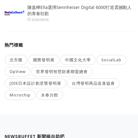
陳嘉樺Ella選擇Sennheiser Digital 6000打造震撼動人
的青春狂歡
2026/08/06
熱門標籤
北市圖
國際發明展
中國文化大學
SocialLab
OpView
世界發明智慧財產聯盟總會
JDIE日本設計創意暨發明展
台灣發明商品促進協會
Microchip
永春分館
NEWSBUFFET 新聞稿自助吧