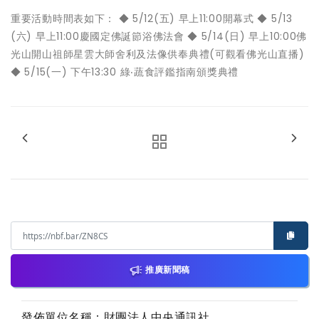
重要活動時間表如下： ◆ 5/12(五) 早上11:00開幕式 ◆ 5/13
(六) 早上11:00慶國定佛誕節浴佛法會 ◆ 5/14(日) 早上10:00佛
光山開山祖師星雲大師舍利及法像供奉典禮(可觀看佛光山直播)
◆ 5/15(一) 下午13:30 綠‧蔬食評鑑指南頒獎典禮
推廣新聞稿
發佈單位名稱：財團法人中央通訊社