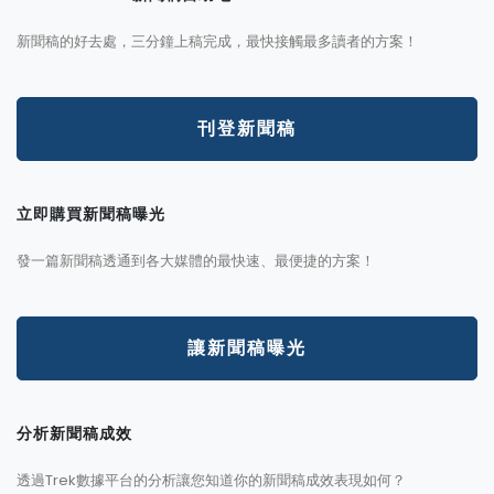
新聞稿的好去處，三分鐘上稿完成，最快接觸最多讀者的方案！
刊登新聞稿
立即購買新聞稿曝光
發一篇新聞稿透通到各大媒體的最快速、最便捷的方案！
讓新聞稿曝光
分析新聞稿成效
透過Trek數據平台的分析讓您知道你的新聞稿成效表現如何？