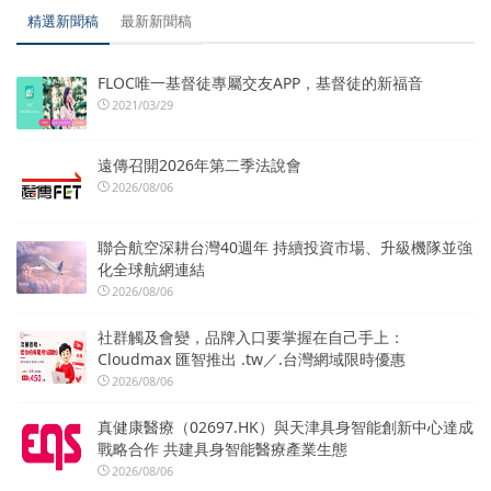
精選新聞稿
最新新聞稿
FLOC唯一基督徒專屬交友APP，基督徒的新福音
2021/03/29
遠傳召開2026年第二季法說會
2026/08/06
聯合航空深耕台灣40週年 持續投資市場、升級機隊並強
化全球航網連結
2026/08/06
社群觸及會變，品牌入口要掌握在自己手上：
Cloudmax 匯智推出 .tw／.台灣網域限時優惠
2026/08/06
真健康醫療（02697.HK）與天津具身智能創新中心達成
戰略合作 共建具身智能醫療產業生態
2026/08/06