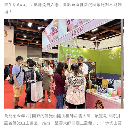
福生活App」，就能免費入場，喜歡蔬食健康的民眾絕對不能錯
過！
為紀念今年2月圓寂的佛光山開山祖師星雲大師，展覽期間特別
設置佛光山主題區，推出「星雲大師回顧主題館」、「佛光山雲