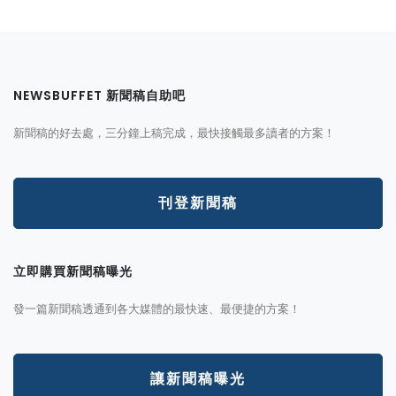
NEWSBUFFET 新聞稿自助吧
新聞稿的好去處，三分鐘上稿完成，最快接觸最多讀者的方案！
刊登新聞稿
立即購買新聞稿曝光
發一篇新聞稿透通到各大媒體的最快速、最便捷的方案！
讓新聞稿曝光