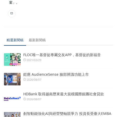
窗」。
精選新聞稿
最新新聞稿
FLOC唯一基督徒專屬交友APP，基督徒的新福音
2021/03/29
鎧應 AudienceSense 臉部辨識功能上市
2026/08/07
HDBank 取得越南歷來最大規模國際銀團社會貸款
2026/08/07
創智動能強化AI與經營雙軸競爭力 投資長受臺大EMBA