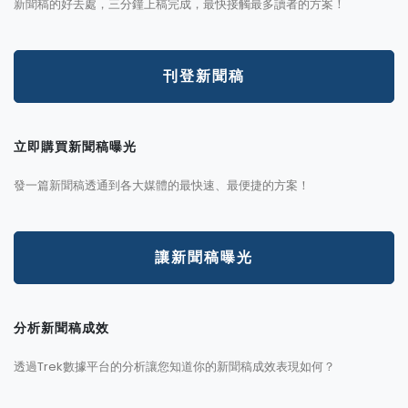
新聞稿的好去處，三分鐘上稿完成，最快接觸最多讀者的方案！
刊登新聞稿
立即購買新聞稿曝光
發一篇新聞稿透通到各大媒體的最快速、最便捷的方案！
讓新聞稿曝光
分析新聞稿成效
透過Trek數據平台的分析讓您知道你的新聞稿成效表現如何？