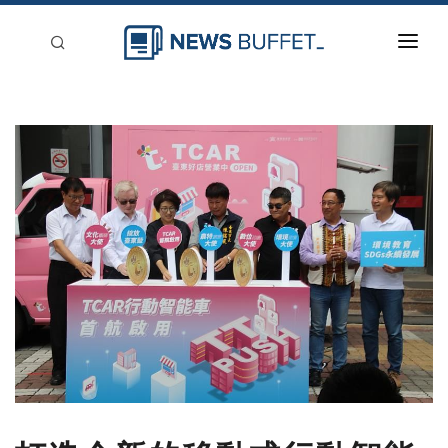
回到首頁
新聞稿分類
登入
刊登