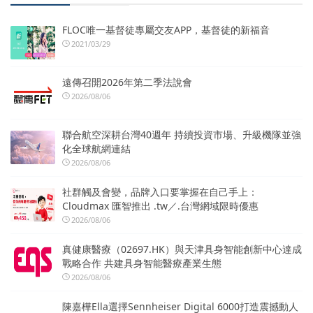
FLOC唯一基督徒專屬交友APP，基督徒的新福音
2021/03/29
遠傳召開2026年第二季法說會
2026/08/06
聯合航空深耕台灣40週年 持續投資市場、升級機隊並強
化全球航網連結
2026/08/06
社群觸及會變，品牌入口要掌握在自己手上：
Cloudmax 匯智推出 .tw／.台灣網域限時優惠
2026/08/06
真健康醫療（02697.HK）與天津具身智能創新中心達成
戰略合作 共建具身智能醫療產業生態
2026/08/06
陳嘉樺Ella選擇Sennheiser Digital 6000打造震撼動人