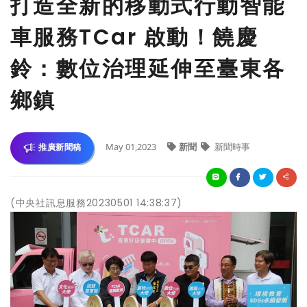
打造全新的移動式行動智能
車服務TCar 啟動！饒慶
鈴：數位治理延伸至臺東各
鄉鎮
May 01,2023
新聞
新聞時事
推廣新聞稿
(中央社訊息服務20230501 14:38:37)