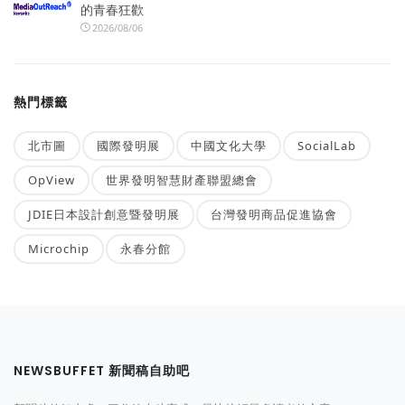
的青春狂歡
2026/08/06
熱門標籤
北市圖
國際發明展
中國文化大學
SocialLab
OpView
世界發明智慧財產聯盟總會
JDIE日本設計創意暨發明展
台灣發明商品促進協會
Microchip
永春分館
NEWSBUFFET 新聞稿自助吧