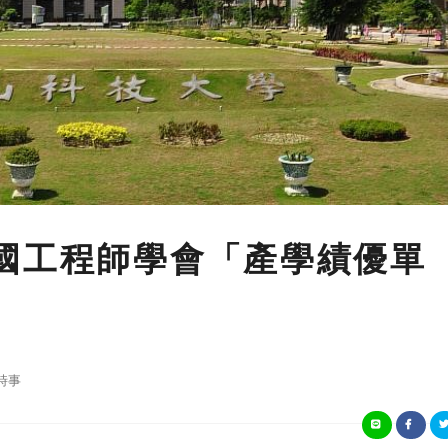
國工程師學會「產學績優單
時事