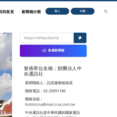
回到首頁
新聞稿分類
登入
刊登
推廣新聞稿
發佈單位名稱：財團法人中
央通訊社
新聞聯絡人：訊息服務核稿員
聯絡電話：02-25051180
聯絡信箱：
timtimcna@mail.cna.com.tw
中央通訊社是中華民國的國家通訊