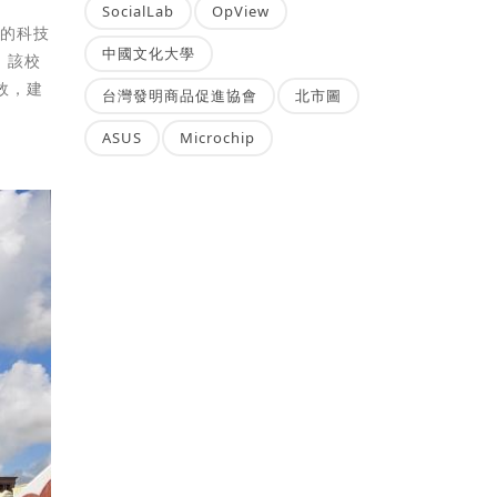
SocialLab
OpView
」的科技
中國文化大學
，該校
效，建
台灣發明商品促進協會
北市圖
ASUS
Microchip