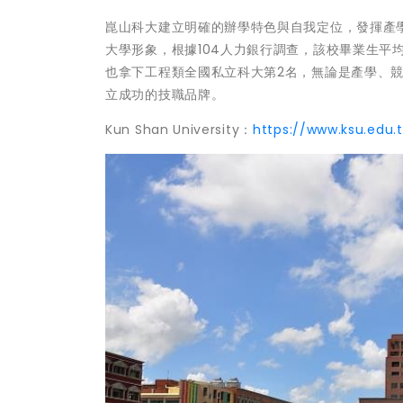
崑山科大建立明確的辦學特色與自我定位，發揮產
大學形象，根據104人力銀行調查，該校畢業生平
也拿下工程類全國私立科大第2名，無論是產學、
立成功的技職品牌。
Kun Shan University：
https://www.ksu.edu.