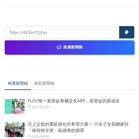
推廣新聞稿
精選新聞稿
最新新聞稿
FLOC唯一基督徒專屬交友APP，基督徒的新福音
2021/03/29
天上父親的愛延續化作希望力量！ 六名子女捐贈家扶
「南投映全號」延續善的循環
2026/08/08