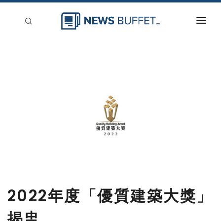
回到首頁
新聞稿分類
登入
刊登
2022年度「優質建築大獎」
揭盅