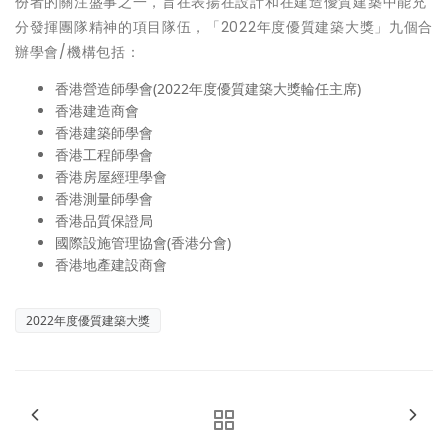
份者的關注盛事之一，旨在表揚在設計和在建造優質建築中能充
分發揮團隊精神的項目隊伍，「2022年度優質建築大獎」九個合
辦學會/機構包括：
香港營造師學會(2022年度優質建築大獎輪任主席)
香港建造商會
香港建築師學會
香港工程師學會
香港房屋經理學會
香港測量師學會
香港品質保證局
國際設施管理協會(香港分會)
香港地產建設商會
2022年度優質建築大獎