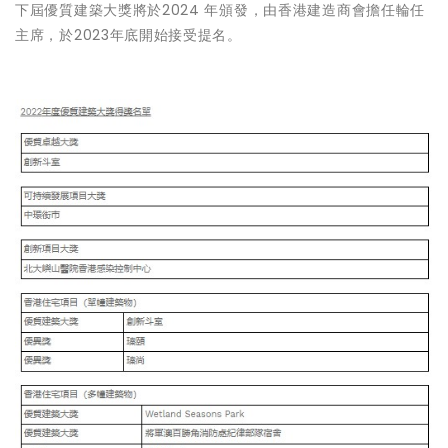
下屆優質建築大獎將於2024 年頒發，由香港建造商會擔任輪任
主席，於2023年底開始接受提名。