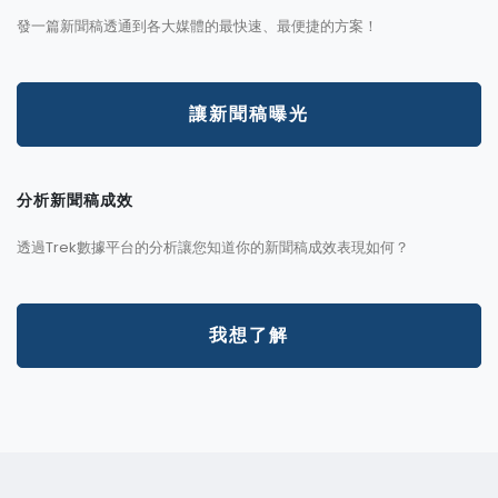
發一篇新聞稿透通到各大媒體的最快速、最便捷的方案！
讓新聞稿曝光
分析新聞稿成效
透過Trek數據平台的分析讓您知道你的新聞稿成效表現如何？
我想了解