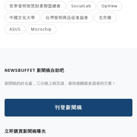
世界發明智慧財產聯盟總會
SocialLab
OpView
中國文化大學
台灣發明商品促進協會
北市圖
ASUS
Microchip
NEWSBUFFET 新聞稿自助吧
新聞稿的好去處，三分鐘上稿完成，最快接觸最多讀者的方案！
刊登新聞稿
立即購買新聞稿曝光