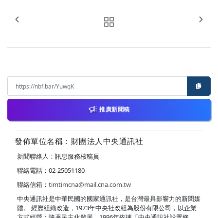
推廣新聞稿
發佈單位名稱：財團法人中央通訊社
新聞聯絡人：訊息服務核稿員
聯絡電話：02-25051180
聯絡信箱：
timtimcna@mail.cna.com.tw
中央通訊社是中華民國的國家通訊社，是台灣最具影響力的新聞媒
體。 經歷組織改造，1973年中央社改組為股份有限公司，以企業
方式經營；隨著民主化發展，1996年依據「中央通訊社設置條