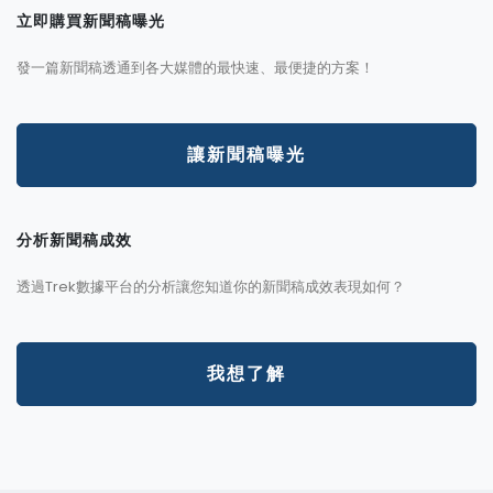
立即購買新聞稿曝光
發一篇新聞稿透通到各大媒體的最快速、最便捷的方案！
讓新聞稿曝光
分析新聞稿成效
透過Trek數據平台的分析讓您知道你的新聞稿成效表現如何？
我想了解