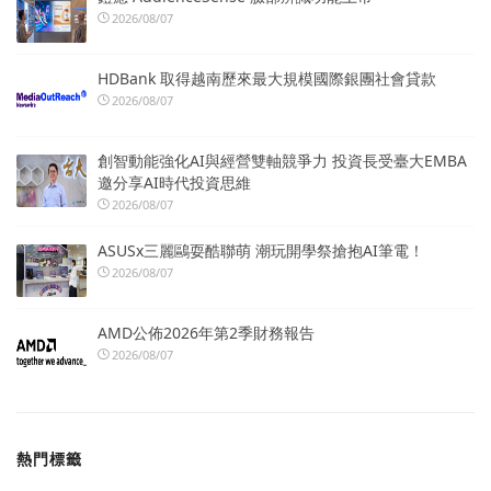
2026/08/07
HDBank 取得越南歷來最大規模國際銀團社會貸款
2026/08/07
創智動能強化AI與經營雙軸競爭力 投資長受臺大EMBA
邀分享AI時代投資思維
2026/08/07
ASUSx三麗鷗耍酷聯萌 潮玩開學祭搶抱AI筆電！
2026/08/07
AMD公佈2026年第2季財務報告
2026/08/07
熱門標籤