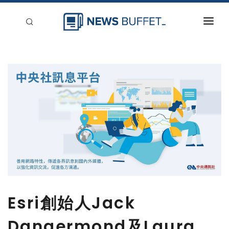
回到首頁
新聞稿分類
登入
刊登
Esri創始人Jack
Dangermond及Laura