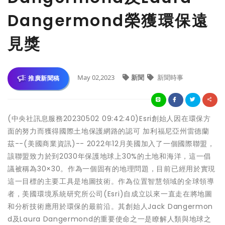
Dangermond榮獲環保遠
見獎
May 02,2023
新聞
新聞時事
推廣新聞稿
(中央社訊息服務20230502 09:42:40)Esri創始人因在環保方
面的努力而獲得國際土地保護網路的認可 加利福尼亞州雷德蘭
茲--(美國商業資訊)-- 2022年12月美國加入了一個國際聯盟，
該聯盟致力於到2030年保護地球上30%的土地和海洋，這一倡
議被稱為30×30。作為一個固有的地理問題，目前已經用於實現
這一目標的主要工具是地圖技術。作為位置智慧領域的全球領導
者，美國環境系統研究所公司(Esri)自成立以來一直走在將地圖
和分析技術應用於環保的最前沿。其創始人Jack Dangermon
d及Laura Dangermond的重要使命之一是瞭解人類與地球之